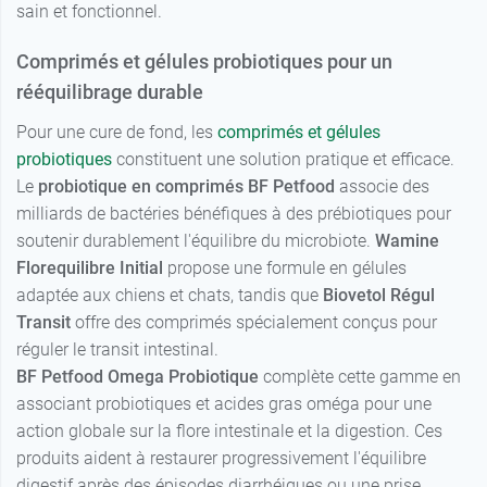
sain et fonctionnel.
Comprimés et gélules probiotiques pour un
rééquilibrage durable
Pour une cure de fond, les
comprimés et gélules
probiotiques
constituent une solution pratique et efficace.
Le
probiotique en comprimés BF Petfood
associe des
milliards de bactéries bénéfiques à des prébiotiques pour
soutenir durablement l'équilibre du microbiote.
Wamine
Florequilibre Initial
propose une formule en gélules
adaptée aux chiens et chats, tandis que
Biovetol Régul
Transit
offre des comprimés spécialement conçus pour
réguler le transit intestinal.
BF Petfood Omega Probiotique
complète cette gamme en
associant probiotiques et acides gras oméga pour une
action globale sur la flore intestinale et la digestion. Ces
produits aident à restaurer progressivement l'équilibre
digestif après des épisodes diarrhéiques ou une prise