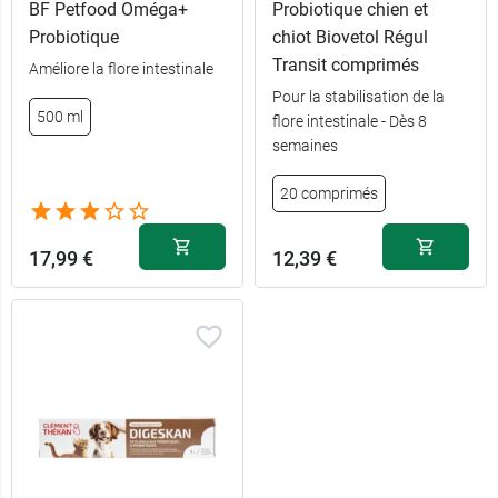
BF Petfood Oméga+
Probiotique chien et
Probiotique
chiot Biovetol Régul
Transit comprimés
Améliore la flore intestinale
Pour la stabilisation de la
500 ml
flore intestinale - Dès 8
semaines
20 comprimés
17,99 €
12,39 €