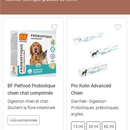
BF Petfood Probiotique
Pro Kolin Advanced
chien chat comprimés
Chien
Digestion chien et chat -
Diarrhée - Digestion -
Soutient la flore intestinale
Probiotiques, prébiotiques,
argiles
100 comprimés
15 ml
30 ml
60 ml