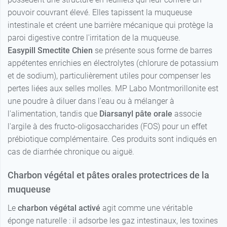
pouvoir couvrant élevé. Elles tapissent la muqueuse
intestinale et créent une barrière mécanique qui protège la
paroi digestive contre l'irritation de la muqueuse.
Easypill Smectite Chien
se présente sous forme de barres
appétentes enrichies en électrolytes (chlorure de potassium
et de sodium), particulièrement utiles pour compenser les
pertes liées aux selles molles. MP Labo Montmorillonite est
une poudre à diluer dans l'eau ou à mélanger à
l'alimentation, tandis que
Diarsanyl pâte orale
associe
l'argile à des fructo-oligosaccharides (FOS) pour un effet
prébiotique complémentaire. Ces produits sont indiqués en
cas de diarrhée chronique ou aiguë.
Charbon végétal et pâtes orales protectrices de la
muqueuse
Le
charbon végétal activé
agit comme une véritable
éponge naturelle : il adsorbe les gaz intestinaux, les toxines