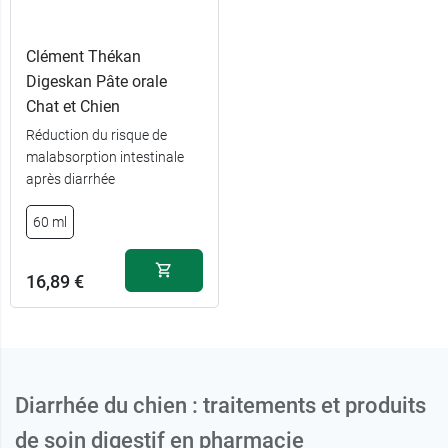
Clément Thékan
Digeskan Pâte orale
Chat et Chien
Réduction du risque de
malabsorption intestinale
après diarrhée
60 ml
16,89 €
Diarrhée du chien : traitements et produits
de soin digestif en pharmacie