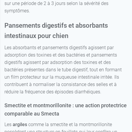
sur une période de 2 à 3 jours selon la sévérité des
symptômes.
Pansements digestifs et absorbants
intestinaux pour chien
Les absorbants et pansements digestifs agissent par
adsorption des toxines et des bactéries et pansements
digestifs agissent par adsorption des toxines et des
bactéries présentes dans le tube digestif, tout en formant
un film protecteur sur la muqueuse intestinale irritée. Ils
contribuent à normaliser la consistance des selles et à
réduire la fréquence des épisodes diarrhéiques.
Smectite et montmorillonite : une action protectrice
comparable au Smecta
Les
argiles
comme la smectite et la montmorillonite
possèdent une structure en feuillets qui leur confère un