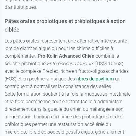
d'antibiotiques.
Pâtes orales probiotiques et prébiotiques à action
ciblée
Les pâtes orales représentent une alternative intéressante
lors de diarrhée aiguë ou pour les chiens difficiles à
complémenter
. Pro-Kolin Advanced Chien
combine la
souche probiotique
Enterococcus faecium
(DSM 10663)
avec le complexe Preplex, riche en fructo-oligosaccharides
(FOS) et en pectine, ainsi que des
fibres de psyllium
qui
contribuent à normaliser la consistance des selles.
Cette formulation soutient à la fois la muqueuse intestinale
et la flore bactérienne, tout en étant facile à administrer
directement dans la gueule du chien ou mélangée à son
alimentation. L'action combinée des probiotiques et des
prébiotiques permet une restauration accélérée du
microbiote lors d'épisodes digestifs aigus, généralement