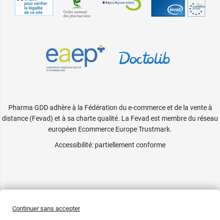
Pharma GDD adhère à la Fédération du e-commerce et de la vente à
distance (Fevad) et à sa charte qualité. La Fevad est membre du réseau
européen Ecommerce Europe Trustmark.
Accessibilité
: partiellement conforme
Continuer sans accepter