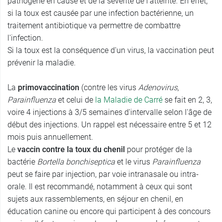
pathogène en cause et de la sévérité de l'atteinte. En effet,
si la toux est causée par une infection bactérienne, un
traitement antibiotique va permettre de combattre
l'infection.
Si la toux est la conséquence d'un virus, la vaccination peut
prévenir la maladie.
La
primovaccination
(contre les virus
Adenovirus
,
Parainfluenza
et celui de
la Maladie de Carré
se fait en 2, 3,
voire 4 injections à 3/5 semaines d'intervalle selon l'âge de
début des injections. Un rappel est nécessaire entre 5 et 12
mois puis annuellement.
Le
vaccin contre la toux du chenil
pour protéger de la
bactérie
Bortella bonchiseptica
et le virus
Parainfluenza
peut se faire par injection, par voie intranasale ou intra-
orale. Il est recommandé, notamment à ceux qui sont
sujets aux rassemblements, en séjour en chenil, en
éducation canine ou encore qui participent à des concours