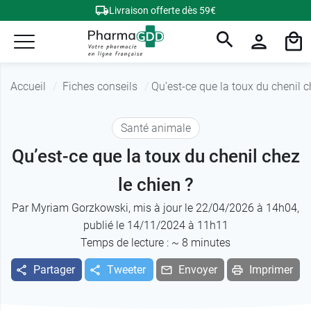
Livraison offerte dès 59€
Accueil
Fiches conseils
Qu’est-ce que la toux du chenil c
Santé animale
Qu’est-ce que la toux du chenil chez
le chien ?
Par
Myriam Gorzkowski
, mis à jour le 22/04/2026 à 14h04,
publié le 14/11/2024 à 11h11
Temps de lecture : ~
8
minutes
Partager
Tweeter
Envoyer
Imprimer