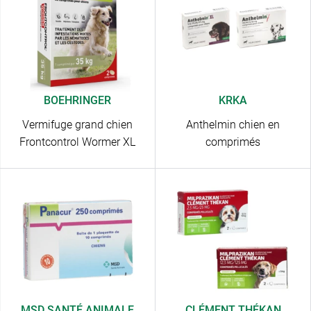
BOEHRINGER
KRKA
Vermifuge grand chien
Anthelmin chien en
Frontcontrol Wormer XL
comprimés
MSD SANTÉ ANIMALE
CLÉMENT THÉKAN