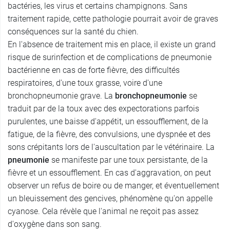
bactéries, les virus et certains champignons. Sans
traitement rapide, cette pathologie pourrait avoir de graves
conséquences sur la santé du chien.
En l'absence de traitement mis en place, il existe un grand
risque de surinfection et de complications de pneumonie
bactérienne en cas de forte fièvre, des difficultés
respiratoires, d'une toux grasse, voire d'une
bronchopneumonie grave. La
bronchopneumonie
se
traduit par de la toux avec des expectorations parfois
purulentes, une baisse d'appétit, un essoufflement, de la
fatigue, de la fièvre, des convulsions, une dyspnée et des
sons crépitants lors de l'auscultation par le vétérinaire. La
pneumonie
se manifeste par une toux persistante, de la
fièvre et un essoufflement. En cas d'aggravation, on peut
observer un refus de boire ou de manger, et éventuellement
un bleuissement des gencives, phénomène qu'on appelle
cyanose. Cela révèle que l'animal ne reçoit pas assez
d'oxygène dans son sang.