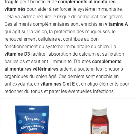
fragile
peut bénéficier de
compléments alimentaires
vitaminés
pour aider à renforcer le système immunitaire.
Cela va aider à réduire le risque de complications graves.
Ces aliments complémentaires sont enrichis en
vitamine A
qui agit sur la vision, la protection des muqueuses, le
renouvellement cellulaire et contribue au bon
fonctionnement du système immunitaire du chien. La
vitamine D3
facilite l'absorption du calcium et sa fixation
par les os et soutient l’immunité. D'autres
compléments
alimentaires vétérinaires
aident à soutenir les fonctions
organiques du chien âgé. Ces derniers sont enrichis en
antioxydants, en
vitamines C et E
et en oligo-éléments pour
redonner du tonus et parer les éventuelles infections.