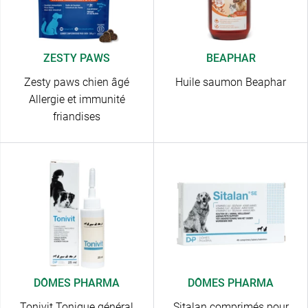
ZESTY PAWS
BEAPHAR
Zesty paws chien âgé
Huile saumon Beaphar
Allergie et immunité
friandises
DÔMES PHARMA
DÔMES PHARMA
Tonivit Tonique général
Sitalan comprimés pour