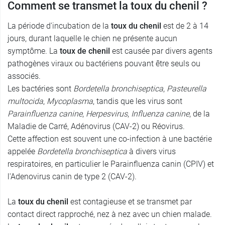
Comment se transmet la toux du chenil ?
La période d'incubation de la
toux du chenil
est de 2 à 14
jours, durant laquelle le chien ne présente aucun
symptôme. La
toux de chenil
est causée par divers agents
pathogènes viraux ou bactériens pouvant être seuls ou
associés.
Les bactéries sont
Bordetella bronchiseptica
,
Pasteurella
multocida
,
Mycoplasma
, tandis que les virus sont
Parainfluenza canine
,
Herpesvirus
,
Influenza canine
, de la
Maladie de Carré, Adénovirus (CAV-2) ou Réovirus.
Cette affection est souvent une co-infection à une bactérie
appelée
Bordetella bronchiseptica
à divers virus
respiratoires, en particulier le Parainfluenza canin (CPIV) et
l'Adenovirus canin de type 2 (CAV-2).
La
toux du chenil
est contagieuse et se transmet par
contact direct rapproché, nez à nez avec un chien malade.