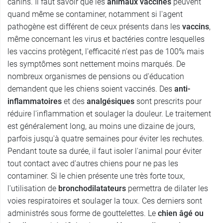
canins. Il faut savoir que les
animaux vaccinés
peuvent
quand même se contaminer, notamment si l'agent
pathogène est différent de ceux présents dans les
vaccins
,
même concernant les virus et bactéries contre lesquelles
les vaccins protègent, l'efficacité n'est pas de 100% mais
les symptômes sont nettement moins marqués. De
nombreux organismes de pensions ou d'éducation
demandent que les chiens soient vaccinés. Des
anti-
inflammatoires
et des
analgésiques
sont prescrits pour
réduire l'inflammation et soulager la douleur. Le traitement
est généralement long, au moins une dizaine de jours,
parfois jusqu'à quatre semaines pour éviter les rechutes.
Pendant toute sa durée, il faut isoler l'animal pour éviter
tout contact avec d'autres chiens pour ne pas les
contaminer. Si le chien présente une très forte toux,
l'utilisation de
bronchodilatateurs
permettra de dilater les
voies respiratoires et soulager la toux. Ces derniers sont
administrés sous forme de gouttelettes. Le
chien âgé ou