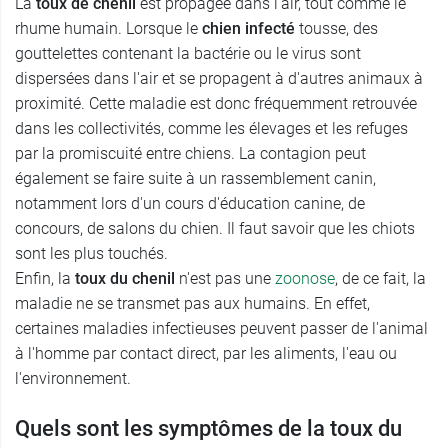
La
toux de chenil
est propagée dans l'air, tout comme le
rhume humain. Lorsque le
chien infecté
tousse, des
gouttelettes contenant la bactérie ou le virus sont
dispersées dans l'air et se propagent à d'autres animaux à
proximité. Cette maladie est donc fréquemment retrouvée
dans les collectivités, comme les élevages et les refuges
par la promiscuité entre chiens. La contagion peut
également se faire suite à un rassemblement canin,
notamment lors d'un cours d'éducation canine, de
concours, de salons du chien. Il faut savoir que les chiots
sont les plus touchés.
Enfin, la
toux du chenil
n'est pas une
zoonose
, de ce fait, la
maladie ne se transmet pas aux humains. En effet,
certaines maladies infectieuses peuvent passer de l'animal
à l'homme par contact direct, par les aliments, l'eau ou
l'environnement.
Quels sont les symptômes de la toux du