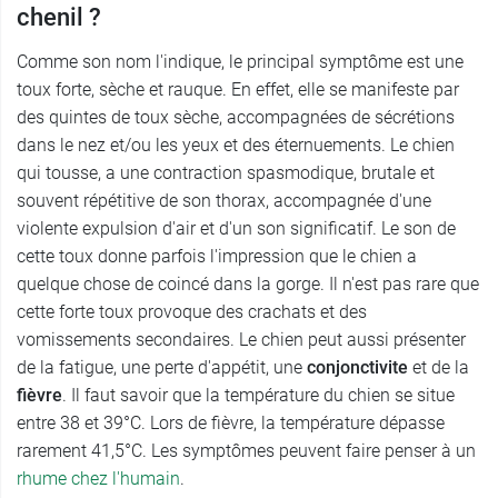
chenil ?
Comme son nom l'indique, le principal symptôme est une
toux forte, sèche et rauque. En effet, elle se manifeste par
des quintes de toux sèche, accompagnées de sécrétions
dans le nez et/ou les yeux et des éternuements. Le chien
qui tousse, a une contraction spasmodique, brutale et
souvent répétitive de son thorax, accompagnée d'une
violente expulsion d'air et d'un son significatif. Le son de
cette toux donne parfois l'impression que le chien a
quelque chose de coincé dans la gorge. Il n'est pas rare que
cette forte toux provoque des crachats et des
vomissements secondaires. Le chien peut aussi présenter
de la fatigue, une perte d'appétit, une
conjonctivite
et de la
fièvre
. Il faut savoir que la température du chien se situe
entre 38 et 39°C. Lors de fièvre, la température dépasse
rarement 41,5°C. Les symptômes peuvent faire penser à un
rhume chez l'humain
.