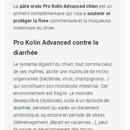
La
pâte orale Pro Kolin Advanced chien
est un
aliment complémentaire qui vise à
soutenir et
protéger la flore
commensale et la muqueuse
intestinale du chien.
Pro Kolin Advanced contre la
diarrhée
Le système digestif du chien, tout comme celui
de ses maîtres, abrite une multitude de micro-
organismes (bactéries, virus, champignons...)
qui constituent son microbiote intestinal. Cet
environnement est fragile. Le moindre
déséquilibre (dysbiose), suite à un épisode de
diarrhée
, pendant ou après un traitement
antibiotique, ou encore en période de stress
(déménagement, départ en vacances...), peut
favoriser le développement des micro-