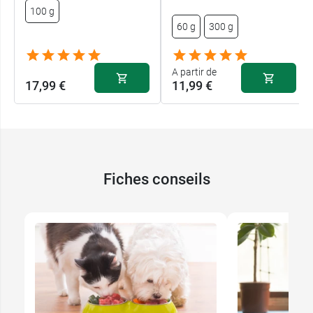
100 g
60 g
300 g
A partir de
17,99 €
11,99 €
Fiches conseils