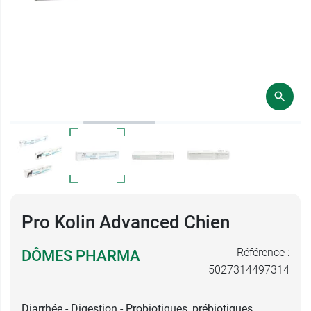
Pro Kolin Advanced Chien
Référence :
DÔMES PHARMA
5027314497314
Diarrhée - Digestion - Probiotiques, prébiotiques,