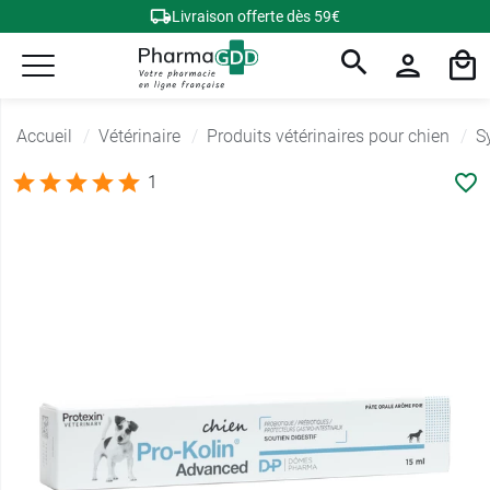
Livraison offerte dès 59€
Accueil
Vétérinaire
Produits vétérinaires pour chien
S
1