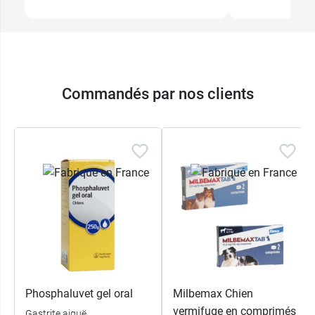
Commandés par nos clients
Phosphaluvet gel oral
Milbemax Chien
vermifuge en comprimés
Gastrite aiguë,