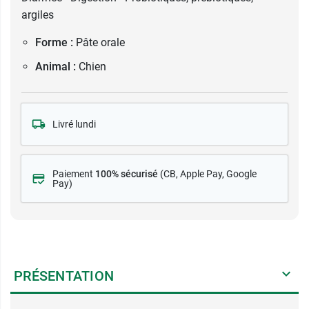
argiles
Forme :
Pâte orale
Animal :
Chien
Livré lundi
Paiement
100% sécurisé
(CB
, Apple Pay, Google
Pay)
PRÉSENTATION