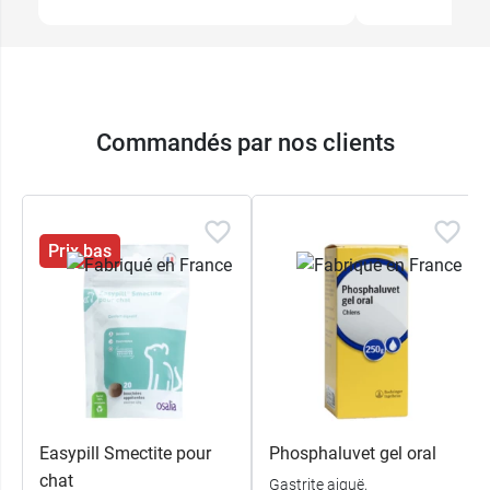
Commandés par nos clients
Prix bas
Easypill Smectite pour
Phosphaluvet gel oral
chat
Gastrite aiguë,