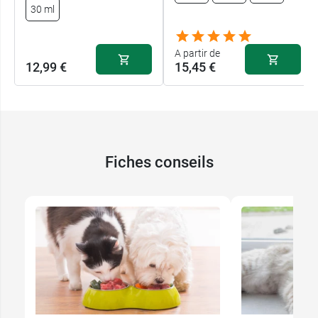
30 ml
A partir de
12,99 €
15,45 €
Fiches conseils
15,45 €
15 ml