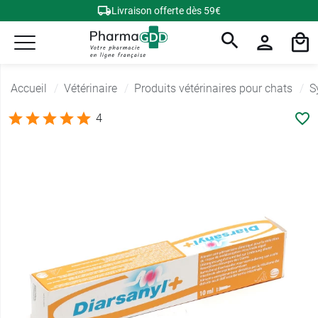
Livraison offerte dès 59€
Accueil
Vétérinaire
Produits vétérinaires pour chats
S
4