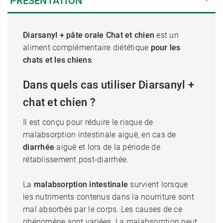
PRÉSENTATION
Diarsanyl + pâte orale Chat et chien
est un
aliment complémentaire diététique
pour les
chats et les chiens
.
Dans quels cas utiliser Diarsanyl +
chat et chien ?
Il est conçu pour réduire le risque de
malabsorption intestinale aiguë, en cas de
diarrhée
aiguë et lors de la période de
rétablissement post-diarrhée.
La
malabsorption intestinale
survient lorsque
les nutriments contenus dans la nourriture sont
mal absorbés par le corps. Les causes de ce
phénomène sont variées. La malabsorption peut