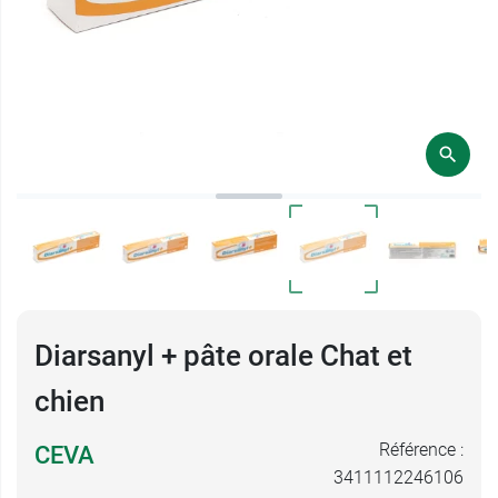
Diarsanyl + pâte orale Chat et
chien
Référence :
CEVA
3411112246106