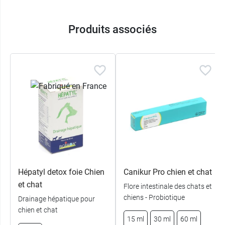
Produits associés
Hépatyl detox foie Chien
Canikur Pro chien et chat
et chat
Flore intestinale des chats et
chiens - Probiotique
Drainage hépatique pour
chien et chat
15 ml
30 ml
60 ml