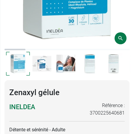
Zenaxyl gélule
Référence :
INELDEA
3700225640681
Détente et sérénité - Adulte