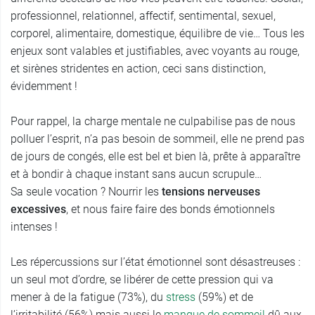
professionnel, relationnel, affectif, sentimental, sexuel,
corporel, alimentaire, domestique, équilibre de vie… Tous les
enjeux sont valables et justifiables, avec voyants au rouge,
et sirènes stridentes en action, ceci sans distinction,
évidemment !
Pour rappel, la charge mentale ne culpabilise pas de nous
polluer l’esprit, n’a pas besoin de sommeil, elle ne prend pas
de jours de congés, elle est bel et bien là, prête à apparaître
et à bondir à chaque instant sans aucun scrupule…
Sa seule vocation ? Nourrir les
tensions nerveuses
excessives
, et nous faire faire des bonds émotionnels
intenses !
Les répercussions sur l’état émotionnel sont désastreuses :
un seul mot d’ordre, se libérer de cette pression qui va
mener à de la fatigue (73%), du
stress
(59%) et de
l’irritabilité (56%) mais aussi le
manque de sommeil
dû aux