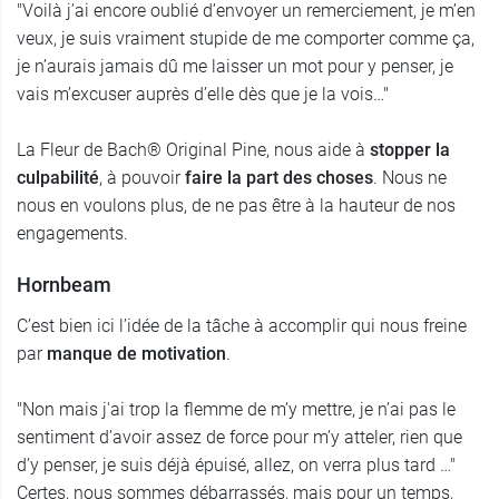
"Voilà j’ai encore oublié d’envoyer un remerciement, je m’en
veux, je suis vraiment stupide de me comporter comme ça,
je n’aurais jamais dû me laisser un mot pour y penser, je
vais m’excuser auprès d’elle dès que je la vois…"
La Fleur de Bach® Original Pine, nous aide à
stopper la
culpabilité
, à pouvoir
faire la part des choses
. Nous ne
nous en voulons plus, de ne pas être à la hauteur de nos
engagements.
Hornbeam
C’est bien ici l’idée de la tâche à accomplir qui nous freine
par
manque de motivation
.
"Non mais j'ai trop la flemme de m’y mettre, je n’ai pas le
sentiment d’avoir assez de force pour m’y atteler, rien que
d’y penser, je suis déjà épuisé, allez, on verra plus tard …"
Certes, nous sommes débarrassés, mais pour un temps,