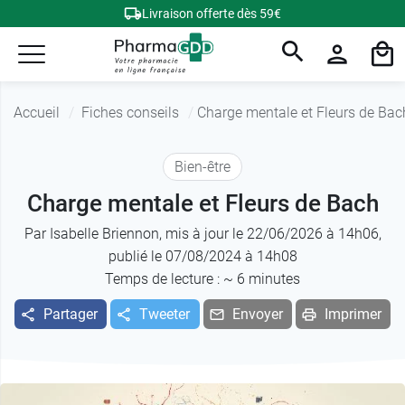
Livraison offerte dès 59€
Accueil
Fiches conseils
Charge mentale et Fleurs de Bac
Bien-être
Charge mentale et Fleurs de Bach
Par
Isabelle Briennon
, mis à jour le 22/06/2026 à 14h06,
publié le 07/08/2024 à 14h08
Temps de lecture : ~
6
minutes
Partager
Tweeter
Envoyer
Imprimer