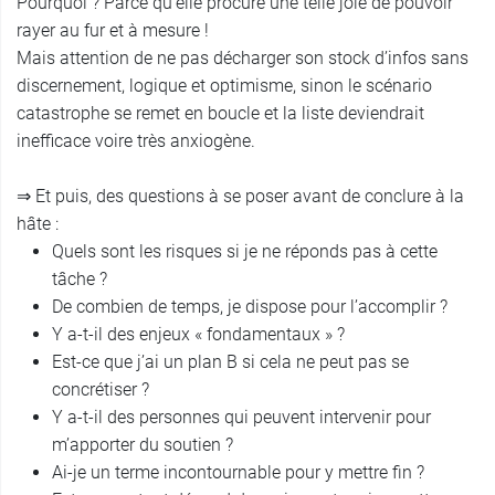
Pourquoi ? Parce qu’elle procure une telle joie de pouvoir
rayer au fur et à mesure !
Mais attention de ne pas décharger son stock d’infos sans
discernement, logique et optimisme, sinon le scénario
catastrophe se remet en boucle et la liste deviendrait
inefficace voire très anxiogène.
⇒ Et puis, des questions à se poser avant de conclure à la
hâte :
Quels sont les risques si je ne réponds pas à cette
tâche ?
De combien de temps, je dispose pour l’accomplir ?
Y a-t-il des enjeux « fondamentaux » ?
Est-ce que j’ai un plan B si cela ne peut pas se
concrétiser ?
Y a-t-il des personnes qui peuvent intervenir pour
m’apporter du soutien ?
Ai-je un terme incontournable pour y mettre fin ?