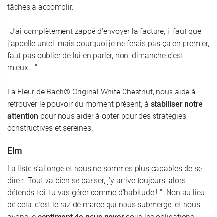
tâches à accomplir.
"J’ai complètement zappé d’envoyer la facture, il faut que
j’appelle untel, mais pourquoi je ne ferais pas ça en premier,
faut pas oublier de lui en parler, non, dimanche c’est
mieux… "
La Fleur de Bach® Original White Chestnut, nous aide à
retrouver le pouvoir du moment présent, à
stabiliser notre
attention
pour nous aider à opter pour des stratégies
constructives et sereines.
Elm
La liste s’allonge et nous ne sommes plus capables de se
dire : "Tout va bien se passer, j’y arrive toujours, alors
détends-toi, tu vas gérer comme d’habitude ! ". Non au lieu
de cela, c’est le raz de marée qui nous submerge, et nous
avons le
sentiment de nous noyer
sous les obligations.