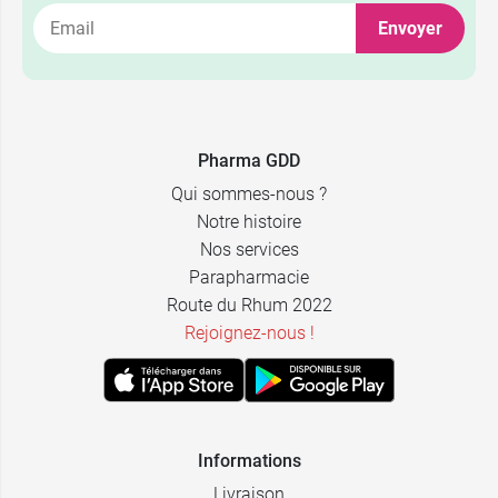
Envoyer
8,99 €
par 2
15,49 €
par 4
Pharma GDD
Qui sommes-nous ?
Notre histoire
Nos services
Parapharmacie
Route du Rhum 2022
Rejoignez-nous !
Informations
Livraison