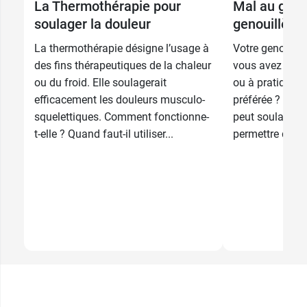
La Thermothérapie pour
Mal au geno
soulager la douleur
genouillère 
La thermothérapie désigne l’usage à
Votre genou vou
des fins thérapeutiques de la chaleur
vous avez des d
ou du froid. Elle soulagerait
ou à pratiquer v
efficacement les douleurs musculo-
préférée ? Le p
squelettiques. Comment fonctionne-
peut soulager 
t-elle ? Quand faut-il utiliser...
permettre de ret