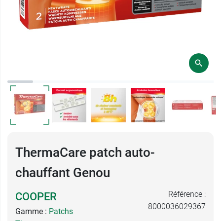
ThermaCare patch auto-
chauffant Genou
Référence :
COOPER
8000036029367
Gamme :
Patchs