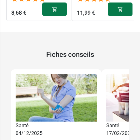
8,68 €
11,99 €
Fiches conseils
Santé
Santé
04/12/2025
17/02/2025