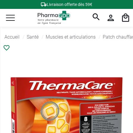
Livraison offerte dès 59€
Accueil
Santé
Muscles et articulations
Patch chauffan