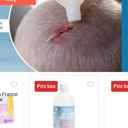
Prix bas
Prix b