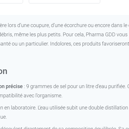
ère lors d’une coupure, d’une écorchure ou encore dans le 
ut débris, même les plus petits. Pour cela, Pharma GDD vou
 santé ou un particulier. Indolores, ces produits favorisero
on
on précise
: 9 grammes de sel pour un litre d'eau purifiée
mpatibilité avec l'organisme.
en laboratoire. L'eau utilisée subit une double distillation
ue.
écoulent directement de sa composition équilibrée. Sa co