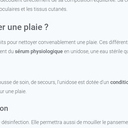
culaires et les tissus cutanés.
r une plaie ?
its pour nettoyer convenablement une plaie. Ces différent
ent du
sérum physiologique
en unidose, une eau stérile q
ousse de soin, de secours, l'unidose est dotée d'un
condit
ur une plaie.
con
de désinfection. Elle permettra aussi de mouiller le panseme