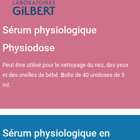
Sérum physiologique
Physiodose
Peut être utilisé pour le nettoyage du nez, des yeux
et des oreilles de bébé.
B
oîte de 40 unidoses de 5
ml.
Sérum physiologique en