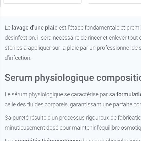
Le
lavage d’une plaie
est l’étape fondamentale et premi
désinfection, il sera nécessaire de rincer et enlever to
stériles à appliquer sur la plaie par un professionne lde
d’infection.
Serum physiologique compositi
Le sérum physiologique se caractérise par sa
formulati
celle des fluides corporels, garantissant une parfaite co
Sa pureté résulte d'un processus rigoureux de fabrication 
minutieusement dosé pour maintenir l'équilibre osmotiq
Les
propriétés thérapeutiques
du sérum physiologique d