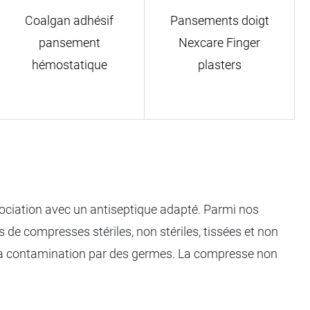
Coalgan adhésif
Pansements doigt
pansement
Nexcare Finger
hémostatique
plasters
ssociation avec un antiseptique adapté. Parmi nos
 de compresses stériles, non stériles, tissées et non
er la contamination par des germes. La compresse non