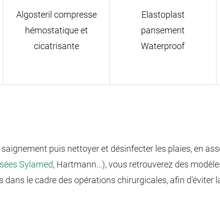
Algosteril compresse
Elastoplast
hémostatique et
pansement
cicatrisante
Waterproof
un saignement puis nettoyer et désinfecter les plaies, en a
ssées Sylamed
, Hartmann...), vous retrouverez des modèles
es dans le cadre des opérations chirurgicales, afin d'évit