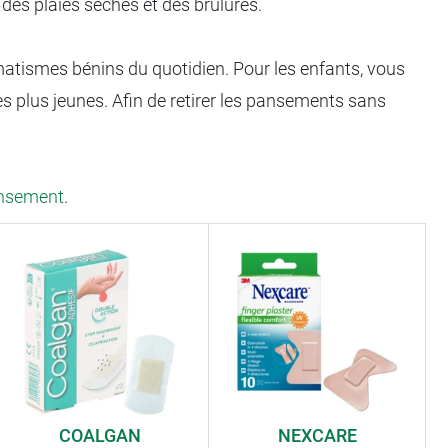
 des plaies sèches et des brûlures.
matismes bénins du quotidien. Pour les enfants, vous
es plus jeunes. Afin de retirer les pansements sans
ansement
.
COALGAN
NEXCARE