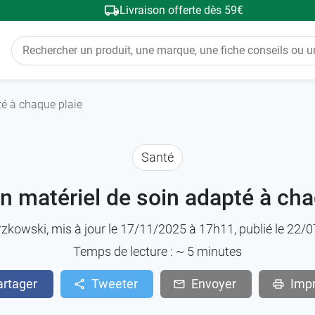
Livraison offerte dès 59€
té à chaque plaie
Santé
un matériel de soin adapté à cha
rzkowski
, mis à jour le 17/11/2025 à 17h11, publié le 22
Temps de lecture : ~
5
minutes
artager
Tweeter
Envoyer
Imp