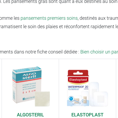
tion. Les pansements gras sont quant à eux destinés au soin
 comme les
pansements premiers soins
, destinés aux trau
dramatisent le soin des plaies et réconfortent rapidement l
ments dans notre fiche conseil dédiée :
Bien choisir un p
ALGOSTERIL
ELASTOPLAST