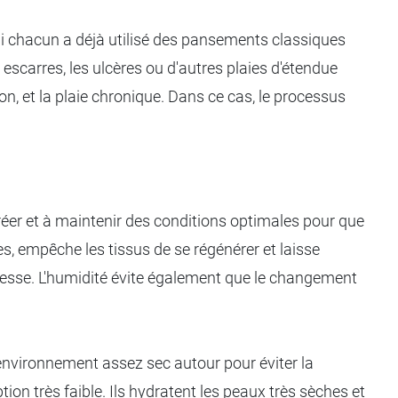
. Si chacun a déjà utilisé des pansements classiques
 escarres, les ulcères ou d'autres plaies d'étendue
on, et la plaie chronique. Dans ce cas, le processus
 créer et à maintenir des conditions optimales pour que
s, empêche les tissus de se régénérer et laisse
uplesse. L'humidité évite également que le changement
environnement assez sec autour pour éviter la
on très faible. Ils hydratent les peaux très sèches et