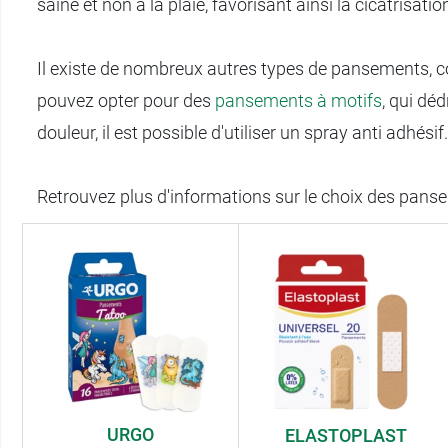
saine et non à la plaie, favorisant ainsi la cicatrisa
Il existe de nombreux autres types de pansements,
pouvez opter pour des
pansements à motifs
, qui dé
douleur, il est possible d'utiliser un spray anti adhésif.
Retrouvez plus d'informations sur le choix des panse
URGO
ELASTOPLAST