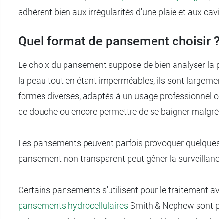
adhèrent bien aux irrégularités d'une plaie et aux cavi
Quel format de pansement choisir 
Le choix du pansement suppose de bien analyser la pl
la peau tout en étant imperméables, ils sont largemen
formes diverses, adaptés à un usage professionnel o
de douche ou encore permettre de se baigner malgré l
Les pansements peuvent parfois provoquer quelques ef
pansement non transparent peut gêner la surveillance 
Certains pansements s'utilisent pour le traitement av
pansements hydrocellulaires
Smith & Nephew sont pa