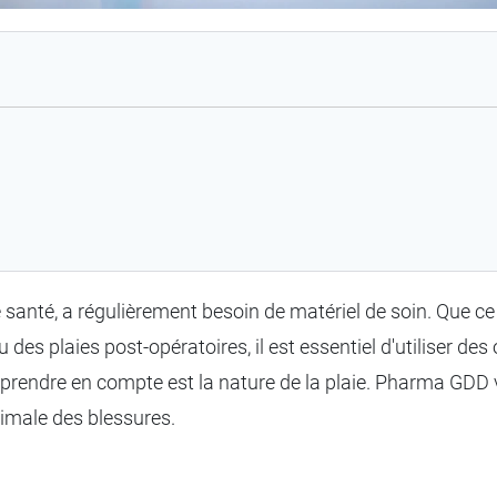
anté, a régulièrement besoin de matériel de soin. Que ce 
es plaies post-opératoires, il est essentiel d'utiliser d
e à prendre en compte est la nature de la plaie. Pharma GDD
timale des blessures.