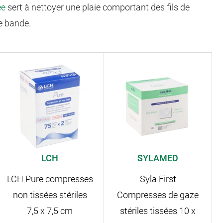
ée
sert à nettoyer une plaie comportant des fils de
ne bande.
LCH
SYLAMED
LCH Pure compresses
Syla First
non tissées stériles
Compresses de gaze
7,5 x 7,5 cm
stériles tissées 10 x