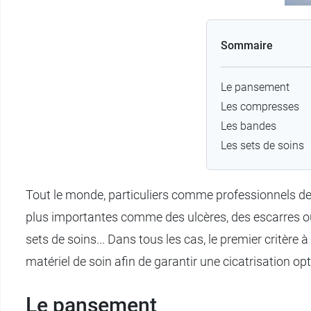
Sommaire
Le pansement
Les compresses
Les bandes
Les sets de soins
Tout le monde, particuliers comme professionnels de s
plus importantes comme des ulcères, des escarres ou d
sets de soins... Dans tous les cas, le premier critèr
matériel de soin afin de garantir une cicatrisation op
Le pansement