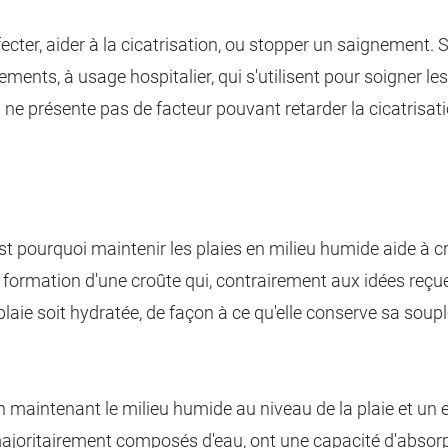
nfecter, aider à la cicatrisation, ou stopper un saignement
ments, à usage hospitalier, qui s'utilisent pour soigner les
i ne présente pas de facteur pouvant retarder la cicatrisati
C'est pourquoi maintenir les plaies en milieu humide aide à
 formation d'une croûte qui, contrairement aux idées reçue
 plaie soit hydratée, de façon à ce qu'elle conserve sa so
 maintenant le milieu humide au niveau de la plaie et un 
majoritairement composés d'eau, ont une capacité d'absorpti