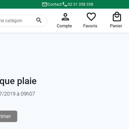
Contact
02 31 358 358
Compte
Favoris
Panier
que plaie
/07/2019 à 09h07
rimer