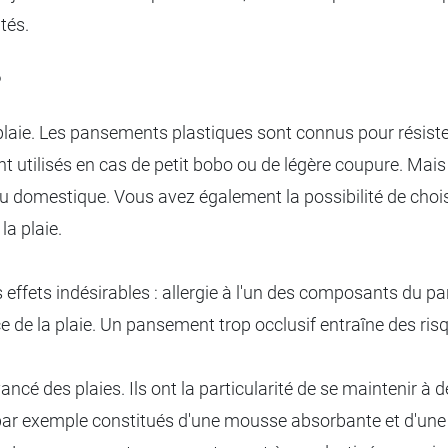
tés.
?
aie. Les pansements plastiques sont connus pour résister à
t utilisés en cas de petit bobo ou de légère coupure. Mais 
u domestique. Vous avez également la possibilité de chois
a plaie.
fets indésirables : allergie à l'un des composants du pans
de la plaie. Un pansement trop occlusif entraîne des risqu
ancé des plaies. Ils ont la particularité de se maintenir à
r exemple constitués d'une mousse absorbante et d'une c