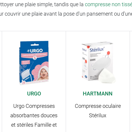
toyer une plaie simple, tandis que la
compresse non tiss
pour couvrir une plaie avant la pose d'un pansement ou d'u
URGO
HARTMANN
Urgo Compresses
Compresse oculaire
absorbantes douces
Stérilux
et stériles Famille et