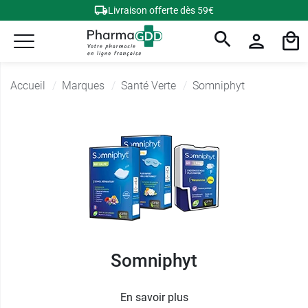
Livraison offerte dès 59€
Accueil
Marques
Santé Verte
Somniphyt
Somniphyt
En savoir plus