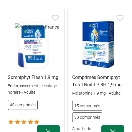
Somniphyt Flash 1,9 mg
Comprimés Somniphyt
Total Nuit LP 8H 1,9 mg
Endormissement, décalage
horaire - Adulte
Mélatonine 1,9 mg - Adulte
45 comprimés
15 comprimés
30 comprimés
A partir de