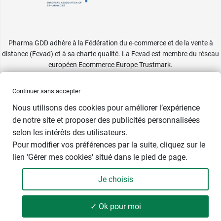
Pharma GDD adhère à la Fédération du e-commerce et de la vente à
distance (Fevad) et à sa charte qualité. La Fevad est membre du réseau
européen Ecommerce Europe Trustmark.
Accessibilité
: partiellement conforme
Continuer sans accepter
Nous utilisons des cookies pour améliorer l’expérience
de notre site et proposer des publicités personnalisées
selon les intérêts des utilisateurs.
Pour modifier vos préférences par la suite, cliquez sur le
lien 'Gérer mes cookies' situé dans le pied de page.
Contenance : par 6
Je choisis
6,49 €
-
+
Soit 120,19 € / kg
✓ Ok pour moi
Ajouter