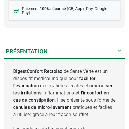
Paiement
100% sécurisé
(CB
, Apple Pay, Google
Pay)
PRÉSENTATION
DigestConfort Rectolax
de Santé Verte est un
dispositif médical indiqué pour
faciliter
l'évacuation
des matières fécales et
neutraliser
les irritations
, inflammations
et l'inconfort en
cas de constipation
. Il se présente sous forme de
canules de micro-lavement
pratiques et faciles
à utiliser grâce à leur flacon soufflet.
Les unidoses de lavement contre la