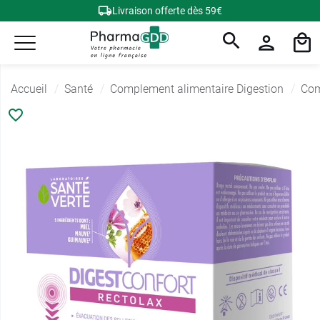
Livraison offerte dès 59€
Accueil
Santé
Complement alimentaire Digestion
Com