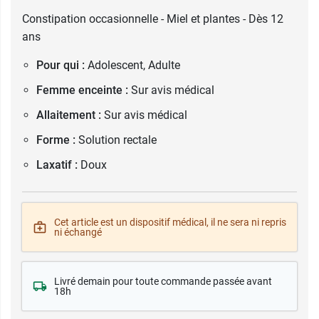
Constipation occasionnelle - Miel et plantes - Dès 12
ans
Pour qui :
Adolescent, Adulte
Femme enceinte :
Sur avis médical
Allaitement :
Sur avis médical
Forme :
Solution rectale
Laxatif :
Doux
Cet article est un dispositif médical, il ne sera ni repris
ni échangé
Livré demain pour toute commande passée avant
18h