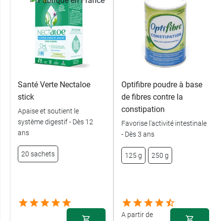
Santé Verte Nectaloe
Optifibre poudre à base
stick
de fibres contre la
constipation
Apaise et soutient le
système digestif - Dès 12
Favorise l'activité intestinale
ans
- Dès 3 ans
20 sachets
125 g
250 g
A partir de