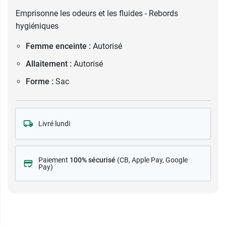
Emprisonne les odeurs et les fluides - Rebords
hygiéniques
Femme enceinte :
Autorisé
Allaitement :
Autorisé
Forme :
Sac
Livré lundi
Paiement
100% sécurisé
(CB
, Apple Pay, Google
Pay)