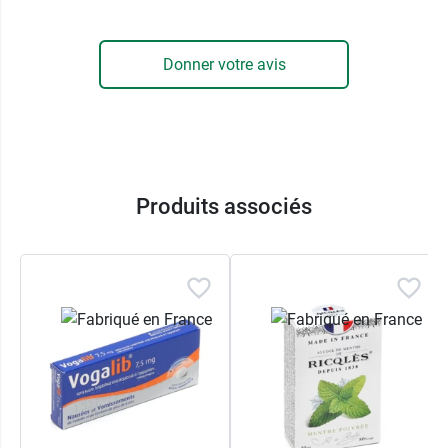
correspond à la date de fabrication
Donner votre avis
Produits associés