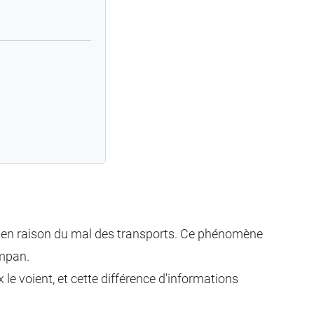
en raison du mal des transports. Ce phénomène
ympan.
e voient, et cette différence d'informations