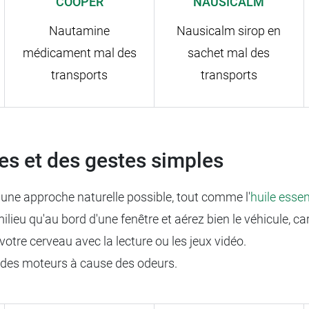
COOPER
NAUSICALM
Nautamine
Nausicalm sirop en
médicament mal des
sachet mal des
transports
transports
es et des gestes simples
 une approche naturelle possible, tout comme l'
huile esse
ilieu qu'au bord d'une fenêtre et aérez bien le véhicule, c
votre cerveau avec la lecture ou les jeux vidéo.
u des moteurs à cause des odeurs.