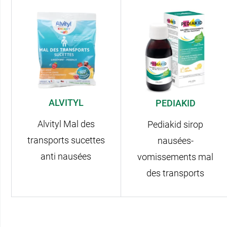
ALVITYL
PEDIAKID
Alvityl Mal des
Pediakid sirop
transports sucettes
nausées-
anti nausées
vomissements mal
des transports