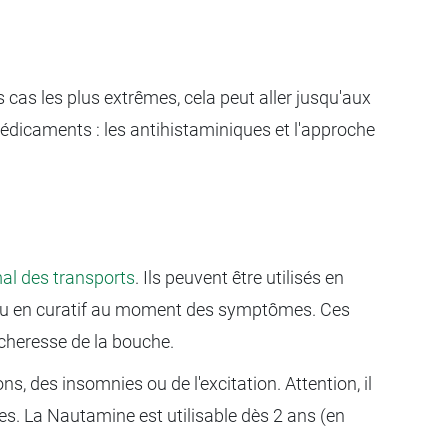
s cas les plus extrêmes, cela peut aller jusqu'aux
médicaments : les antihistaminiques et l'approche
al des transports
. Ils peuvent être utilisés en
), ou en curatif au moment des symptômes. Ces
cheresse de la bouche.
s, des insomnies ou de l'excitation. Attention, il
es. La Nautamine est utilisable dès 2 ans (en