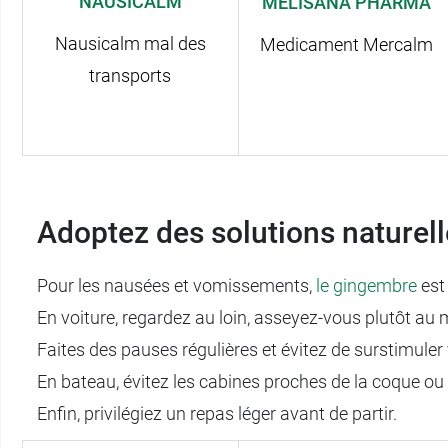
NAUSICALM
MÉLISANA PHARMA
Nausicalm mal des
Medicament Mercalm
transports
Adoptez des solutions naturell
Pour les nausées et vomissements,
le gingembre
est
En voiture, regardez au loin, asseyez-vous plutôt au m
Faites des pauses régulières et évitez de surstimuler 
En bateau, évitez les cabines proches de la coque o
Enfin, privilégiez un repas léger avant de partir.