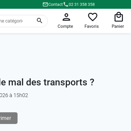
Contact
02 31 358 358
Compte
Favoris
Panier
e mal des transports ?
/2026 à 15h02
rimer