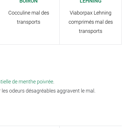
BOIRON
LEHNING
Cocculine mal des
Viaborpax Lehning
transports
comprimés mal des
transports
ntielle de menthe poivrée
.
ar les odeurs désagréables aggravent le mal.