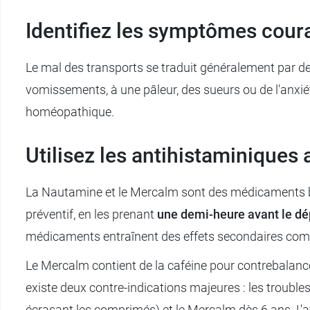
Identifiez les symptômes cour
Le mal des transports se traduit généralement par d
vomissements, à une pâleur, des sueurs ou de l'anxié
homéopathique.
Utilisez les antihistaminiques
La Nautamine et le Mercalm sont des médicaments bi
préventif, en les prenant
une demi-heure avant le dé
médicaments entraînent des effets secondaires comm
Le Mercalm contient de la caféine pour contrebalancer l
existe deux contre-indications majeures : les troubl
écrasant les comprimés) et le Mercalm dès 6 ans. L'a