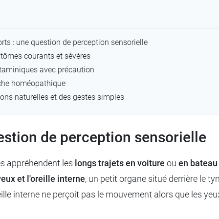
rts : une question de perception sensorielle
ptômes courants et sévères
istaminiques avec précaution
roche homéopathique
ons naturelles et des gestes simples
estion de perception sensorielle
es appréhendent les
longs trajets en voiture
ou
en bateau
ux et l'oreille interne
, un petit organe situé derrière le t
 interne ne perçoit pas le mouvement alors que les yeux l