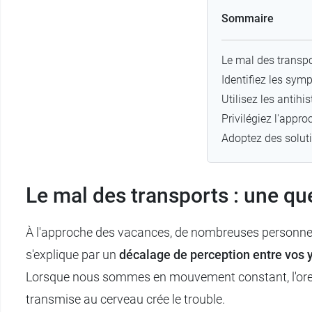
Sommaire
Le mal des transpo
Identifiez les sym
Utilisez les antih
Privilégiez l'app
Adoptez des soluti
Le mal des transports : une qu
À l'approche des vacances, de nombreuses personn
s'explique par un
décalage de perception entre vos ye
Lorsque nous sommes en mouvement constant, l'oreille
transmise au cerveau crée le trouble.