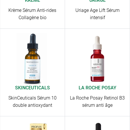
KRÈME
URIAGE
Krème Sérum Anti-rides
Uriage Age Lift Sérum
Collagène bio
intensif
SKINCEUTICALS
LA ROCHE POSAY
SkinCeuticals Sérum 10
La Roche Posay Retinol B3
double antioxydant
sérum anti âge