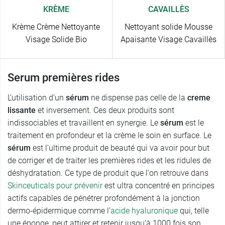
KRÈME
CAVAILLÈS
Krème Crème Nettoyante
Nettoyant solide Mousse
Visage Solide Bio
Apaisante Visage Cavaillès
Serum premières rides
L’utilisation d’un
sérum
ne dispense pas celle de la
creme
lissante
et inversement. Ces deux produits sont
indissociables et travaillent en synergie. Le
sérum
est le
traitement en profondeur et la crème le soin en surface. Le
sérum
est l’ultime produit de beauté qui va avoir pour but
de corriger et de traiter les premières rides et les ridules de
déshydratation. Ce type de produit que l'on retrouve dans
Skinceuticals pour prévenir
est ultra concentré en principes
actifs capables de pénétrer profondément à la jonction
dermo-épidermique comme l’
acide hyaluronique
qui, telle
une éponge, peut attirer et retenir jusqu’à 1000 fois son