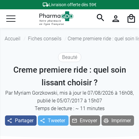
Livraison offerte dès 59€
Accueil
Fiches conseils
Creme premiere ride : quel soin li
Beauté
Creme premiere ride : quel soin
lissant choisir ?
Par
Myriam Gorzkowski
, mis à jour le 07/08/2026 à 16h08,
publié le 05/07/2017 à 15h07
Temps de lecture : ~
11
minutes
Partager
Tweeter
Envoyer
Imprimer