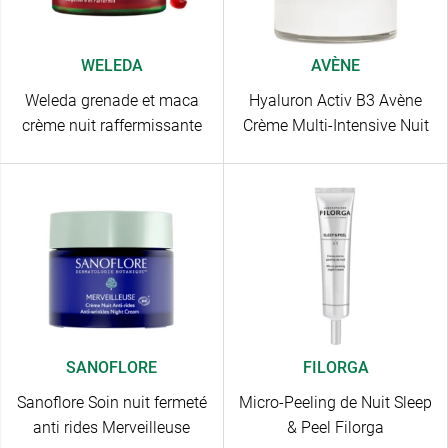
WELEDA
AVÈNE
Weleda grenade et maca
Hyaluron Activ B3 Avène
crème nuit raffermissante
Crème Multi-Intensive Nuit
SANOFLORE
FILORGA
Sanoflore Soin nuit fermeté
Micro-Peeling de Nuit Sleep
anti rides Merveilleuse
& Peel Filorga