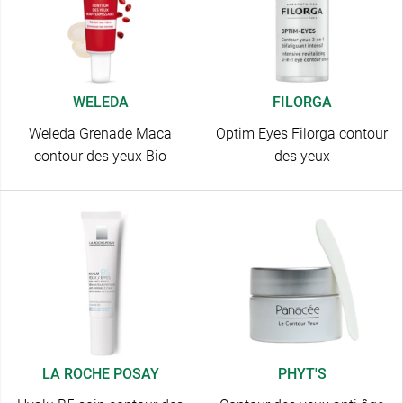
WELEDA
FILORGA
Weleda Grenade Maca
Optim Eyes Filorga contour
contour des yeux Bio
des yeux
LA ROCHE POSAY
PHYT'S