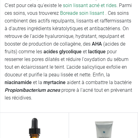
C'est pour cela qu'existe le
soin lissant acné et rides
. Parmi
ces soins, vous trouverez
Boreade soin lissant
. Ces soins
combinent des actifs repulpants, lissants et raffermissants
à d'autres ingrédients kératolytiques et antibactériens. On
retrouve de l'acide hyaluronique, hydratant, repulpant et
booster de production de collagène, des
AHA
(acides de
fruits) comme les
acides glycolique
et
lactique
pour
resserrer les pores dilatés et réduire l'oxydation du sébum
tout en éclaircissant le teint. L'acide salicylique exfolie en
douceur et purifie la peau lissée et nette. Enfin, la
niacinamide
et la
myrtacine
aident à combattre la bactérie
Propionibacterium acnes
propre à l'acné tout en prévenant
les récidives.