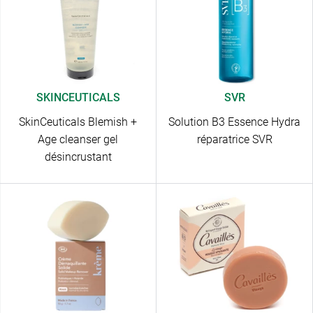
SKINCEUTICALS
SVR
SkinCeuticals Blemish +
Solution B3 Essence Hydra
Age cleanser gel
réparatrice SVR
désincrustant