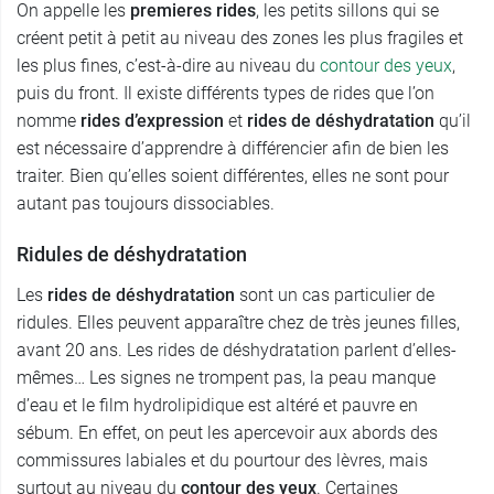
On appelle les
premieres rides
, les petits sillons qui se
créent petit à petit au niveau des zones les plus fragiles et
les plus fines, c’est-à-dire au niveau du
contour des yeux
,
puis du front. Il existe différents types de rides que l’on
nomme
rides d’expression
et
rides de déshydratation
qu’il
est nécessaire d’apprendre à différencier afin de bien les
traiter. Bien qu’elles soient différentes, elles ne sont pour
autant pas toujours dissociables.
Ridules de déshydratation
Les
rides de déshydratation
sont un cas particulier de
ridules. Elles peuvent apparaître chez de très jeunes filles,
avant 20 ans. Les rides de déshydratation parlent d’elles-
mêmes… Les signes ne trompent pas, la peau manque
d’eau et le film hydrolipidique est altéré et pauvre en
sébum. En effet, on peut les apercevoir aux abords des
commissures labiales et du pourtour des lèvres, mais
surtout au niveau du
contour des yeux
. Certaines