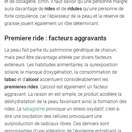
et de collagène. Enfin, il faut savoir qu’une personne maigre
aura davantage de
rides
et de
ridules
qu’une personne de
forte corpulence, car l’épaisseur de la peau et la réserve de
graisse jouent également un rôle déterminant.
Premiere ride : facteurs aggravants
La peau fait partie du patrimoine génétique de chacun,
mais peut être davantage altérée par divers facteurs
extérieurs. Les habitudes alimentaires, la surexposition
solaire, le manque d’oxygénation, la consommation de
tabac
et d’
alcool
accentuent considérablement les
premieres rides
. L’alcool est également un facteur
aggravant. La raison en est simple, ce produit accélère la
déshydratation de la peau favorisant ainsi la formation des
rides. Le
tabagisme
provoque un stress oxydatif, c’est-à-
dire une oxydation des cellules provoquant une
surproduction de radicaux libres. Ces derniers sont
responsables d’une altération de l’épiderme entraînant la