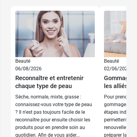
Beauté
Beauté
06/08/2026
02/06/2026
Reconnaître et entretenir
Gommage et 
chaque type de peau
les alliés d
Sèche, normale, mixte, grasse :
Pour prendre bi
connaissez-vous votre type de peau
gommage et l'h
? Il n'est pas toujours facile de le
étapes indispen
reconnaître pour ensuite choisir les
permettent d’act
produits pour en prendre soin au
renouvellement 
quotidien. Afin de vous aider...
préparer la peau