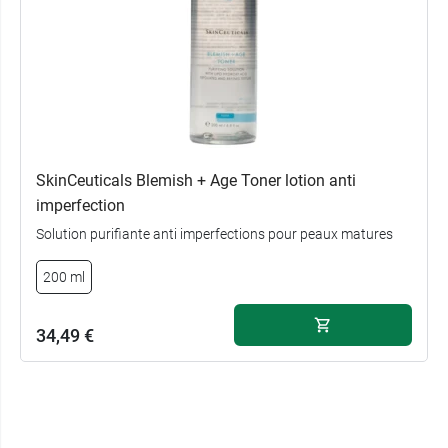
SkinCeuticals Blemish + Age Toner lotion anti
imperfection
Solution purifiante anti imperfections pour peaux matures
200 ml
34,49 €