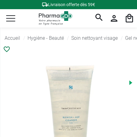
Livraison offerte dès 59€
Accueil
Hygiène - Beauté
Soin nettoyant visage
Gel n