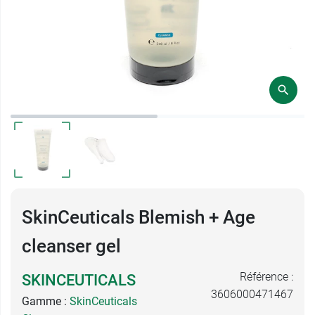
SkinCeuticals Blemish + Age
cleanser gel
Référence :
SKINCEUTICALS
3606000471467
Gamme :
SkinCeuticals