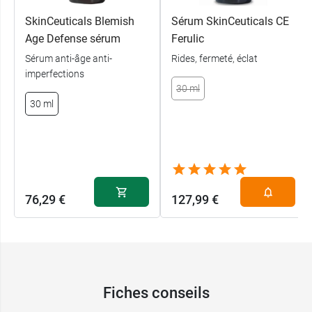
SkinCeuticals Blemish
Sérum SkinCeuticals CE
Age Defense sérum
Ferulic
Sérum anti-âge anti-
Rides, fermeté, éclat
imperfections
30 ml
30 ml
76,29 €
127,99 €
Fiches conseils