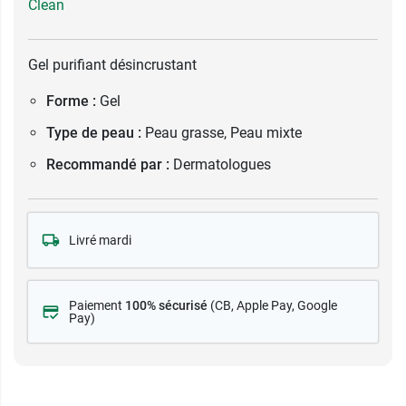
Clean
Gel purifiant désincrustant
Forme :
Gel
Type de peau :
Peau grasse, Peau mixte
Recommandé par :
Dermatologues
Livré mardi
Paiement
100% sécurisé
(CB
, Apple Pay, Google
Pay)