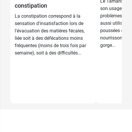
Le Tamarin est 
constipation
son usage tradi
problèmes de co
La constipation correspond à la
aussi utilisé po
sensation d'insatisfaction lors de
poussées denta
l'évacuation des matières fécales,
nourrisson, la 
liée soit à des défécations moins
gorge...
fréquentes (moins de trois fois par
semaine), soit à des difficultés...