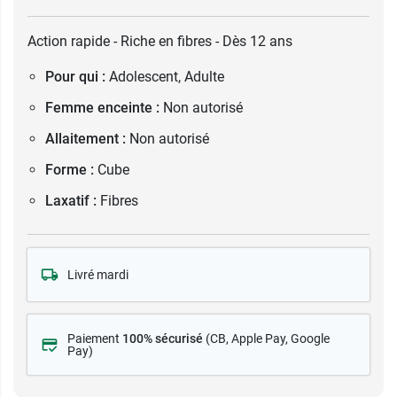
Action rapide - Riche en fibres - Dès 12 ans
Pour qui :
Adolescent, Adulte
Femme enceinte :
Non autorisé
Allaitement :
Non autorisé
Forme :
Cube
Laxatif :
Fibres
Livré mardi
Paiement
100% sécurisé
(CB
, Apple Pay, Google
Pay)