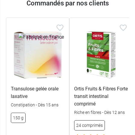
Commandés par nos clients
Transulose gelée orale
Ortis Fruits & Fibres Forte
laxative
transit intestinal
comprimé
Constipation - Dès 15 ans
Riche en fibres - Dès 12 ans
150 g
24 comprimés