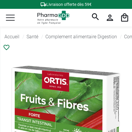
Livraison offerte dès 59€
Accueil
Santé
Complement alimentaire Digestion
Com