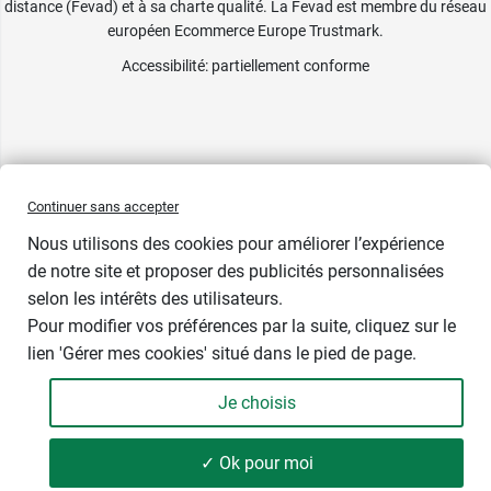
distance (Fevad) et à sa charte qualité. La Fevad est membre du réseau
européen Ecommerce Europe Trustmark.
Accessibilité
: partiellement conforme
Continuer sans accepter
Nous utilisons des cookies pour améliorer l’expérience
de notre site et proposer des publicités personnalisées
selon les intérêts des utilisateurs.
Indisponible
Pour modifier vos préférences par la suite, cliquez sur le
lien 'Gérer mes cookies' situé dans le pied de page.
Contenance : par 24
Je choisis
16,99 €
-
+
Soit 70,79 € / kg
✓ Ok pour moi
Ajouter