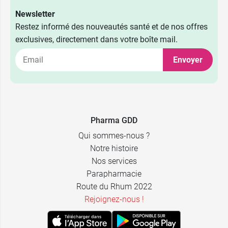
Newsletter
Restez informé des nouveautés santé et de nos offres
exclusives, directement dans votre boîte mail.
Envoyer
Pharma GDD
Qui sommes-nous ?
9,99 €
40 ml
Notre histoire
Nos services
13,79 €
70 ml
Parapharmacie
Route du Rhum 2022
Rejoignez-nous !