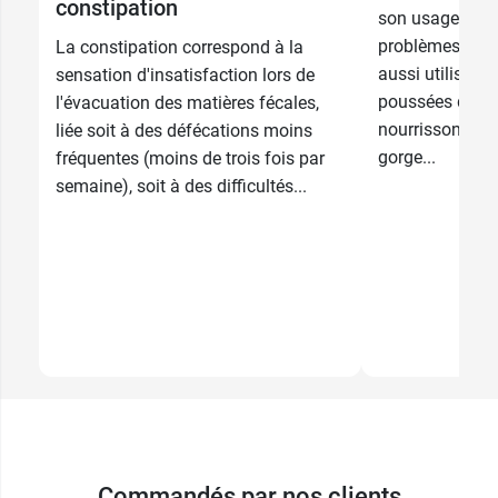
constipation
son usage tradi
problèmes de co
La constipation correspond à la
aussi utilisé po
sensation d'insatisfaction lors de
poussées denta
l'évacuation des matières fécales,
nourrisson, la 
liée soit à des défécations moins
gorge...
fréquentes (moins de trois fois par
semaine), soit à des difficultés...
Commandés par nos clients