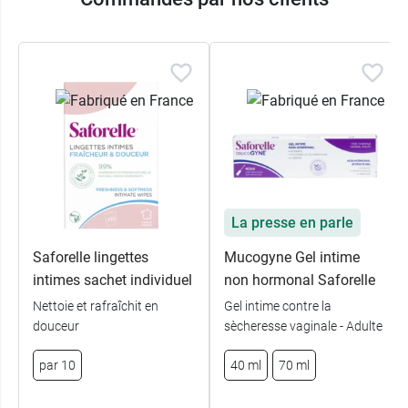
La presse en parle
Saforelle lingettes
Mucogyne Gel intime
intimes sachet individuel
non hormonal Saforelle
Nettoie et rafraîchit en
Gel intime contre la
douceur
sècheresse vaginale - Adulte
par 10
40 ml
70 ml