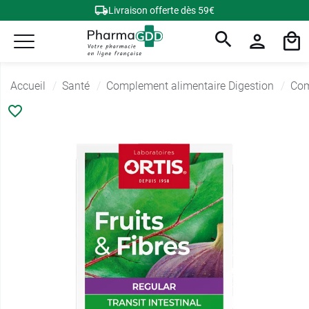
Livraison offerte dès 59€
Accueil
Santé
Complement alimentaire Digestion
Com