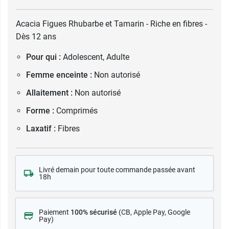
Acacia Figues Rhubarbe et Tamarin - Riche en fibres -
Dès 12 ans
Pour qui :
Adolescent, Adulte
Femme enceinte :
Non autorisé
Allaitement :
Non autorisé
Forme :
Comprimés
Laxatif :
Fibres
Livré demain pour toute commande passée avant
18h
Paiement
100% sécurisé
(CB
, Apple Pay, Google
Pay)