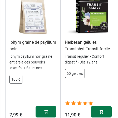
Iphym graine de psyllium
Herbesan gélules
noir
Transiphyt Transit facile
Iphym psyllium noir graine
Transit régulier - Confort
entière a des pouvoirs
digestif - Dès 12 ans
laxatifs - Dès 12 ans
60 gélules
100 g
7,99 €
11,90 €