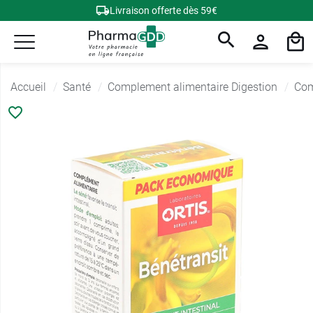
Livraison offerte dès 59€
Accueil
Santé
Complement alimentaire Digestion
Com