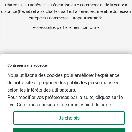
Pharma GDD adhère à la Fédération du e-commerce et de la vente à
distance (Fevad) et à sa charte qualité. La Fevad est membre du réseau
européen Ecommerce Europe Trustmark.
Accessibilité
: partiellement conforme
Continuer sans accepter
Nous utilisons des cookies pour améliorer l’expérience
de notre site et proposer des publicités personnalisées
selon les intérêts des utilisateurs.
Pour modifier vos préférences par la suite, cliquez sur le
lien 'Gérer mes cookies' situé dans le pied de page.
Contenance : 90 comprimés
Je choisis
18,90 €
-
+
Soit 572,73 € / kg