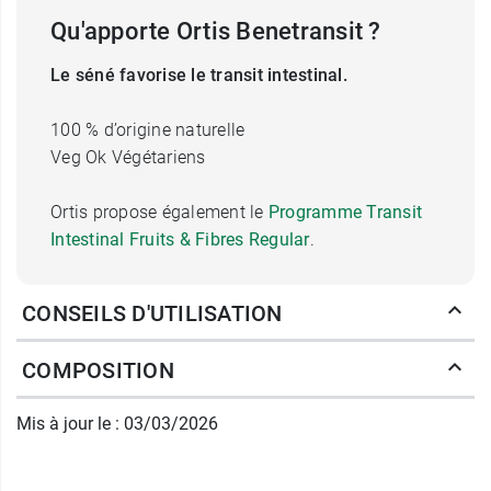
Qu'apporte Ortis Benetransit ?
Le séné favorise le transit intestinal.
100 % d’origine naturelle
Veg Ok Végétariens
Ortis propose également le
Programme Transit
Intestinal Fruits & Fibres Regular
.
Conditionnement :
90 comprimés
CONSEILS D'UTILISATION
Fabricant
COMPOSITION
ORTIS
46 Hinter der Heck
Mis à jour le : 03/03/2026
4750 Elsenborn
Belgique