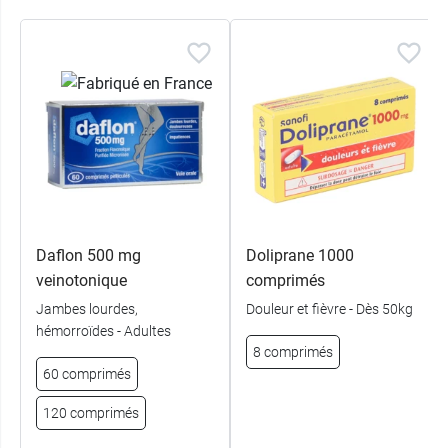
Daflon 500 mg
Doliprane 1000
veinotonique
comprimés
Jambes lourdes,
Douleur et fièvre - Dès 50kg
hémorroïdes - Adultes
8 comprimés
60 comprimés
120 comprimés