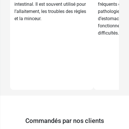
intestinal. Il est souvent utilisé pour
fréquents et c
l’allaitement, les troubles des règles
pathologies pri
et la minceur.
d’estomac et l’
fonctionnement
difficultés...
Commandés par nos clients