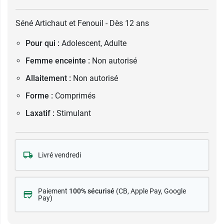
Séné Artichaut et Fenouil - Dès 12 ans
Pour qui :
Adolescent, Adulte
Femme enceinte :
Non autorisé
Allaitement :
Non autorisé
Forme :
Comprimés
Laxatif :
Stimulant
Livré vendredi
Paiement
100% sécurisé
(CB
, Apple Pay, Google
Pay)