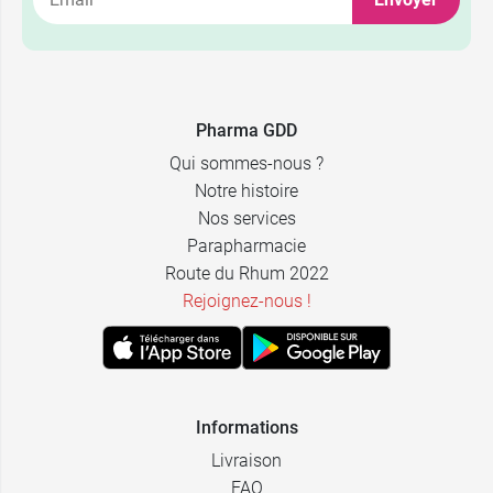
60
13,49 €
comprimés
120
24,49 €
Pharma GDD
comprimés
Qui sommes-nous ?
Notre histoire
Nos services
Parapharmacie
Route du Rhum 2022
Rejoignez-nous !
Informations
Livraison
FAQ