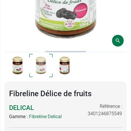
Fibreline Délice de fruits
Référence :
DELICAL
3401246875549
Gamme :
Fibreline Delical