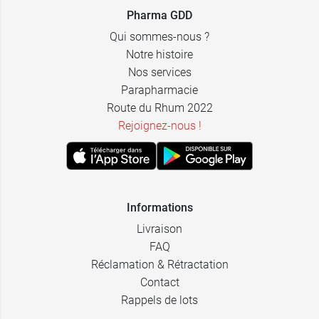
2,79 €
verger
Pharma GDD
Qui sommes-nous ?
2,79 €
4,99 €
Raisin
par 4
Notre histoire
Nos services
2,79 €
8,99 €
Pomme
par 12
Parapharmacie
Route du Rhum 2022
Rejoignez-nous !
Informations
Livraison
FAQ
Réclamation & Rétractation
Contact
Rappels de lots