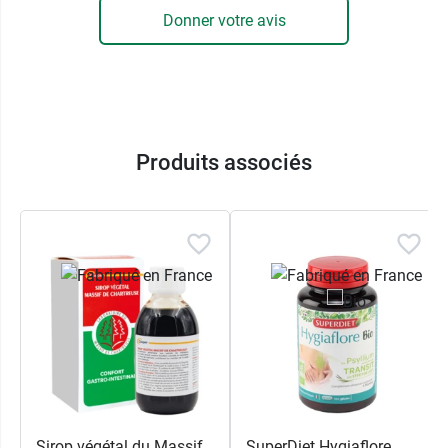
Donner votre avis
Produits associés
Sirop végétal du Massif
SuperDiet Hygiaflore