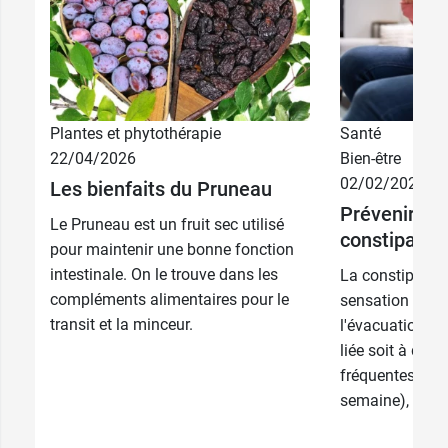
Plantes et phytothérapie
Santé
22/04/2026
Bien-être
02/02/2026
Les bienfaits du Pruneau
Prévenir et t
Le Pruneau est un fruit sec utilisé
constipatio
pour maintenir une bonne fonction
intestinale. On le trouve dans les
La constipation
compléments alimentaires pour le
sensation d'ins
transit et la minceur.
l'évacuation de
liée soit à des
fréquentes (moi
semaine), soit à