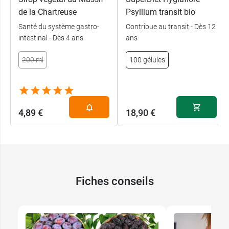
de la Chartreuse
Psyllium transit bio
Santé du système gastro-
Contribue au transit - Dès 12
intestinal - Dès 4 ans
ans
200 ml
100 gélules
4,89 €
18,90 €
Fiches conseils