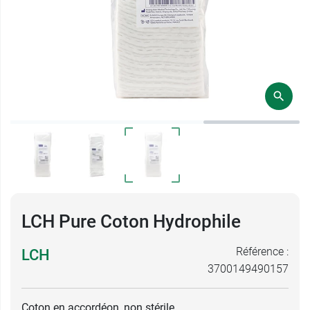
LCH Pure Coton Hydrophile
Référence :
LCH
3700149490157
Coton en accordéon, non stérile