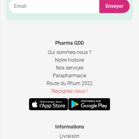
Envoyer
2,39 €
40 x 5 ml
2,39 €
24 x 10 ml
Pharma GDD
Qui sommes-nous ?
Notre histoire
Nos services
Parapharmacie
Route du Rhum 2022
Rejoignez-nous !
Informations
Livraison