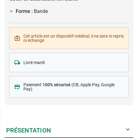
Forme :
Bande
Cet article est un dispositif médical, il ne sera ni repris
ni échangé
Livré mardi
Paiement
100% sécurisé
(CB
, Apple Pay, Google
Pay)
PRÉSENTATION