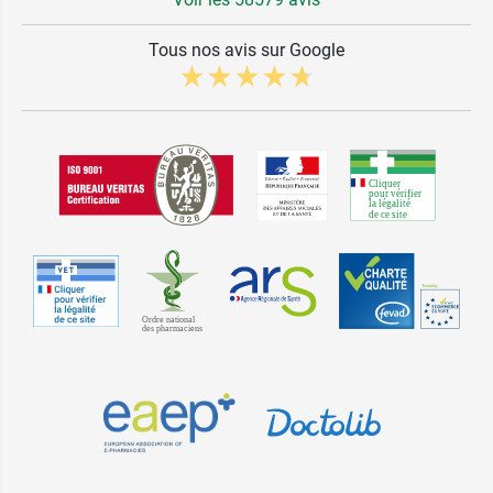
Tous nos avis sur Google