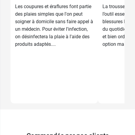
Les coupures et éraflures font partie
La trousse de p
des plaies simples que l'on peut
l’outil essentie
soigner à domicile sans faire appel à
blessures béni
un médecin. Pour éviter l'infection,
du quotidien. E
on désinfectera la plaie à l'aide des
et bien ordonné
produits adaptés....
option mais une 