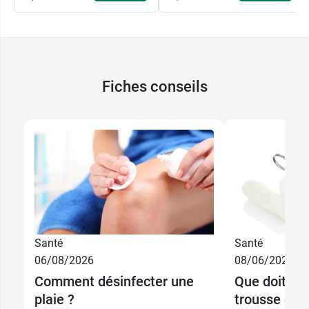
Fiches conseils
Santé
Santé
06/08/2026
08/06/2026
Comment désinfecter une
Que doit co
plaie ?
trousse de 