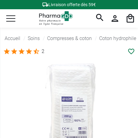
Livraison offerte dès 59€
Accueil
Soins
Compresses & coton
Coton hydrophile
2