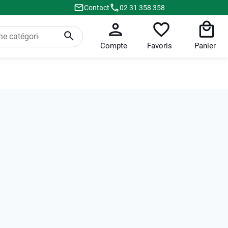
Contact
02 31 358 358
Compte
Favoris
Panier