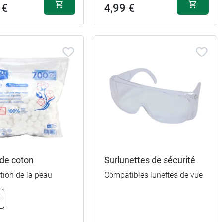
 €
4,99 €
 de coton
Surlunettes de sécurité
tion de la peau
Compatibles lunettes de vue
0