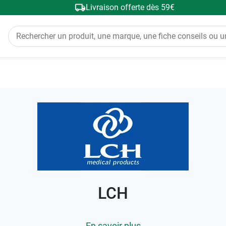
Livraison offerte dès 59€
LCH
En savoir plus