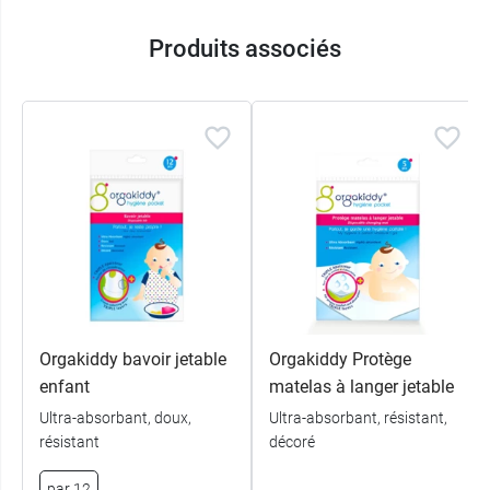
Produits associés
Orgakiddy bavoir jetable
Orgakiddy Protège
enfant
matelas à langer jetable
Ultra-absorbant, doux,
Ultra-absorbant, résistant,
résistant
décoré
par 12