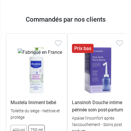
Commandés par nos clients
Prix bas
Mustela liniment bébé
Lansinoh Douche intime
périnée soin post-partum
Toilette du siège - Nettoie et
protège
Apaise l'inconfort après
l'accouchement - Soins post
400 ml
750 ml
partum