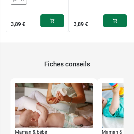
3,89 €
3,89 €
Fiches conseils
Maman & bébé
Maman & bébé