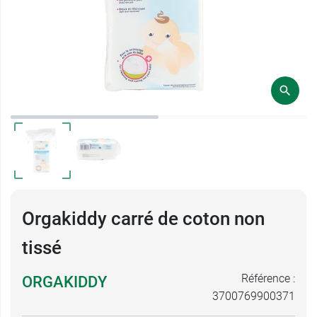
Orgakiddy carré de coton non
tissé
Référence :
ORGAKIDDY
3700769900371