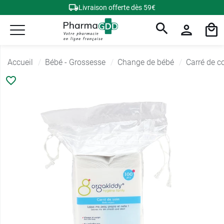
Livraison offerte dès 59€
Accueil
Bébé - Grossesse
Change de bébé
Carré de c