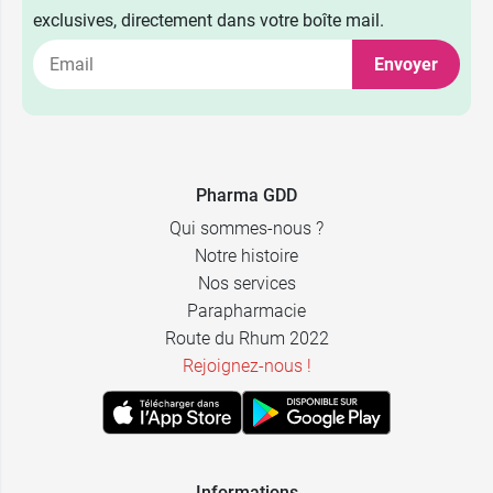
exclusives, directement dans votre boîte mail.
Envoyer
6,49 €
400 ml
10,99 €
750 ml
Pharma GDD
Qui sommes-nous ?
Notre histoire
Nos services
Parapharmacie
Route du Rhum 2022
Rejoignez-nous !
Informations