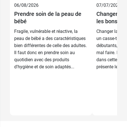
06/08/2026
07/07/2026
Prendre soin de la peau de
Changer la 
bébé
les bons ge
Fragile, vulnérable et réactive, la
Changer la cou
peau de bébé a des caractéristiques
un casse-tête p
bien différentes de celle des adultes.
débutants, qui 
Il faut donc en prendre soin au
mal faire. Pou
quotidien avec des produits
dans cette éta
d'hygiène et de soin adaptés...
présente les pri