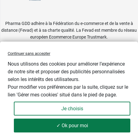
Pharma GDD adhère à la Fédération du e-commerce et de la vente à
distance (Fevad) et à sa charte qualité. La Fevad est membre du réseau
européen Ecommerce Europe Trustmark.
Accessibilité
: partiellement conforme
Continuer sans accepter
Nous utilisons des cookies pour améliorer l’expérience
de notre site et proposer des publicités personnalisées
selon les intérêts des utilisateurs.
Pour modifier vos préférences par la suite, cliquez sur le
lien 'Gérer mes cookies' situé dans le pied de page.
Contenance : par 100
Je choisis
2,89 €
-
+
Soit 0,03 € / unité
✓ Ok pour moi
Ajouter