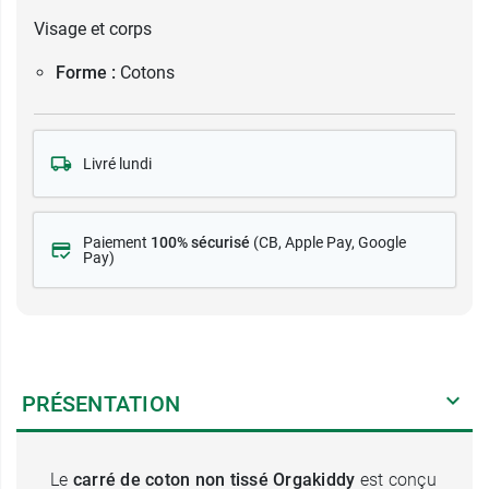
Visage et corps
Forme :
Cotons
Livré lundi
Paiement
100% sécurisé
(CB
, Apple Pay, Google
Pay)
PRÉSENTATION
Le
carré de coton non tissé Orgakiddy
est conçu