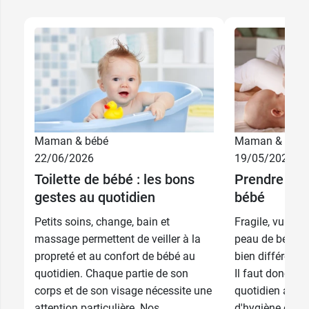
Maman & bébé
Maman & bébé
22/06/2026
19/05/2026
Toilette de bébé : les bons
Prendre soi
gestes au quotidien
bébé
Petits soins, change, bain et
Fragile, vulnéra
massage permettent de veiller à la
peau de bébé a 
propreté et au confort de bébé au
bien différentes
quotidien. Chaque partie de son
Il faut donc en
corps et de son visage nécessite une
quotidien avec 
attention particulière. Nos
d'hygiène et de