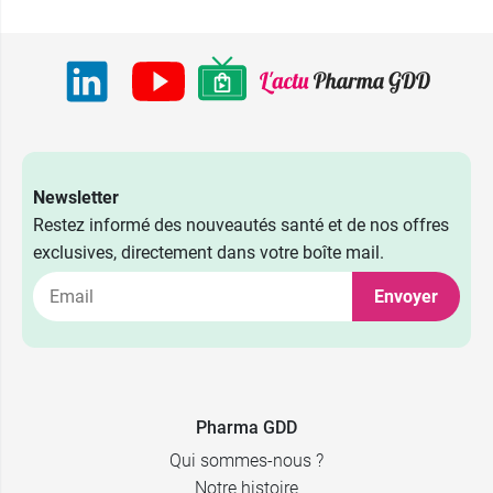
Newsletter
Restez informé des nouveautés santé et de nos offres
exclusives, directement dans votre boîte mail.
Envoyer
2,39 €
40 x 5 ml
2,39 €
24 x 10 ml
Pharma GDD
Qui sommes-nous ?
Notre histoire