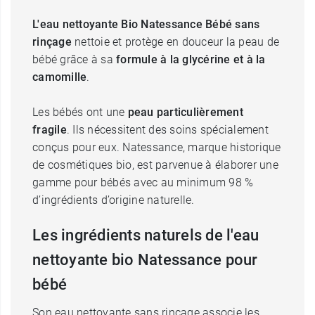
L'eau nettoyante Bio Natessance Bébé sans
rinçage
nettoie et protège en douceur la peau de
bébé grâce à sa
formule à la glycérine et à la
camomille
.
Les bébés ont une
peau particulièrement
fragile
. Ils nécessitent des soins spécialement
conçus pour eux. Natessance, marque historique
de cosmétiques bio, est parvenue à élaborer une
gamme pour bébés avec au minimum 98 %
d’ingrédients d’origine naturelle.
Les ingrédients naturels de l'eau
nettoyante bio Natessance pour
bébé
Son eau nettoyante sans rinçage associe les