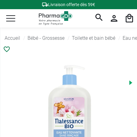
Livraison offerte dès 59€
Accueil
Bébé - Grossesse
Toilette et bain bébé
Eau ne