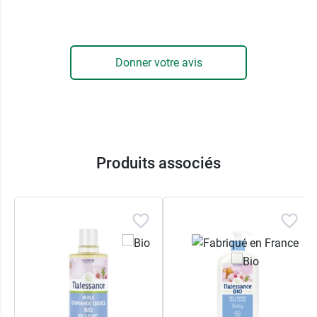
Natessance est une marque de produits bio tant
pour l’hygiène que pour le soin, sans ingrédients
Donner votre avis
controversés. En accord avec leur démarche
environnementale, Natessance fabrique ses
flacons avec un plastique intégralement végétal.
Caractéristiques de l'eau micellaire
Produits associés
bébé Natessance Bio
Sans sulfate
Sans paraben
Testé sur peaux sensibles, sous contrôle
dermatologique
Et pour le lavage des mains au quotidien, pensez
au
Gel lavant mains bio Fraîcheur Aloe Vera