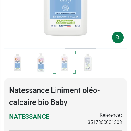
Natessance Liniment oléo-
calcaire bio Baby
Référence :
NATESSANCE
3517360001303