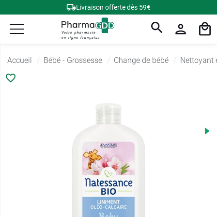
Livraison offerte dès 59€
Accueil
Bébé - Grossesse
Change de bébé
Nettoyant 