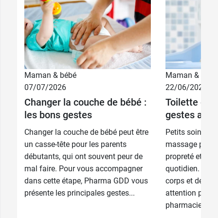
Maman & bébé
Maman & bébé
07/07/2026
22/06/2026
Changer la couche de bébé :
Toilette de 
les bons gestes
gestes au q
Changer la couche de bébé peut être
Petits soins, c
un casse-tête pour les parents
massage permett
débutants, qui ont souvent peur de
propreté et au 
mal faire. Pour vous accompagner
quotidien. Chaq
dans cette étape, Pharma GDD vous
corps et de son
présente les principales gestes...
attention partic
pharmaciens...