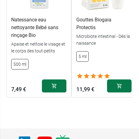
Natessance eau
Gouttes Biogaia
nettoyante Bébé sans
Protectis
rinçage Bio
Microbiote intestinal - Dès la
naissance
Apaise et nettoie le visage et
le corps des tout-petits
5 ml
500 ml
7,49 €
11,99 €