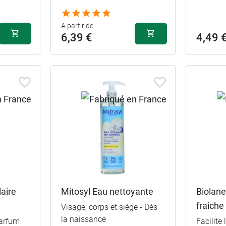
€
A partir de
6,39 €
4,49 
aire
Mitosyl Eau nettoyante
Biolane
fraiche
Visage, corps et siège - Dès
la naissance
parfum
Facilite