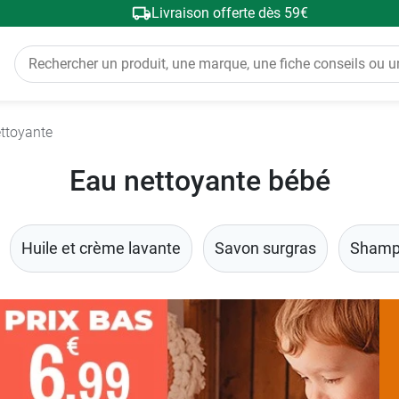
Livraison offerte dès 59€
ttoyante
Eau nettoyante bébé
Huile et crème lavante
Savon surgras
Shamp