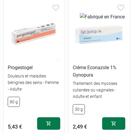
Progestogel
Crème Econazole 1%
Gynopura
Douleurs et maladies
bénignes des seins - Femme
Traitement des mycoses
- Adulte
cutanées ou vaginales -
Adulte et enfant
80 g
30 g
5,43 €
2,49 €