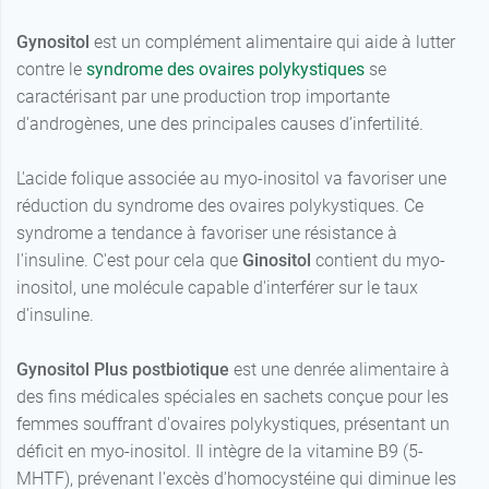
Gynositol
est un complément alimentaire qui aide à lutter
contre le
syndrome des ovaires polykystiques
se
caractérisant par une production trop importante
d'androgènes, une des principales causes d’infertilité.
L'acide folique associée au myo-inositol va favoriser une
réduction du syndrome des ovaires polykystiques. Ce
syndrome a tendance à favoriser une résistance à
l'insuline. C'est pour cela que
Ginositol
contient du myo-
inositol, une molécule capable d'interférer sur le taux
d'insuline.
Gynositol Plus postbiotique
est une denrée alimentaire à
des fins médicales spéciales en sachets conçue pour les
femmes souffrant d'ovaires polykystiques, présentant un
déficit en myo-inositol. Il intègre de la vitamine B9 (5-
MHTF), prévenant l'excès d'homocystéine qui diminue les