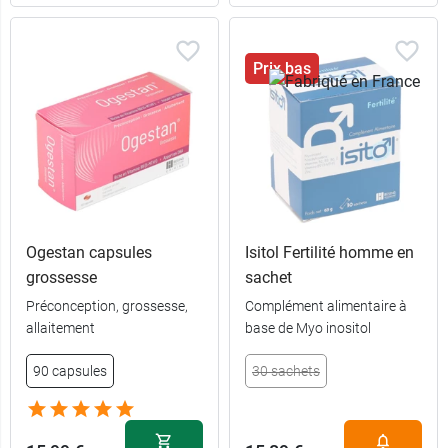
Prix bas
Ogestan capsules
Isitol Fertilité homme en
grossesse
sachet
Préconception, grossesse,
Complément alimentaire à
allaitement
base de Myo inositol
90 capsules
30 sachets