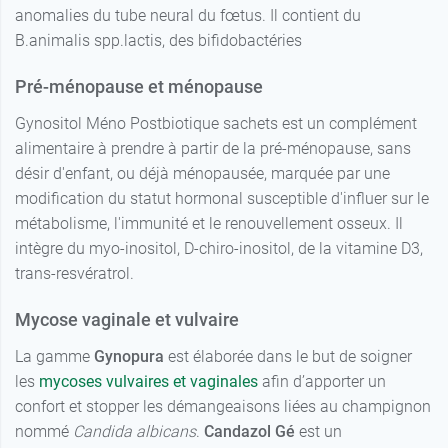
anomalies du tube neural du fœtus. Il contient du
B.animalis spp.lactis, des bifidobactéries
Pré-ménopause et ménopause
Gynositol Méno Postbiotique sachets est un complément
alimentaire à prendre à partir de la pré-ménopause, sans
désir d'enfant, ou déjà ménopausée, marquée par une
modification du statut hormonal susceptible d'influer sur le
métabolisme, l'immunité et le renouvellement osseux. Il
intègre du myo-inositol, D-chiro-inositol, de la vitamine D3,
trans-resvératrol.
Mycose vaginale et vulvaire
La gamme
Gynopura
est élaborée dans le but de soigner
les
mycoses vulvaires et vaginales
afin d’apporter un
confort et stopper les démangeaisons liées au champignon
nommé
Candida albicans
.
Candazol Gé
est un