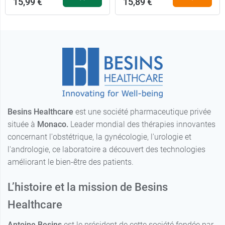
15,99 €
15,89 €
Besins Healthcare
est une société pharmaceutique privée
située à
Monaco.
Leader mondial des thérapies innovantes
concernant l'obstétrique, la gynécologie, l'urologie et
l'andrologie, ce laboratoire a découvert des technologies
améliorant le bien-être des patients.
L’histoire et la mission de Besins
Healthcare
Antoine Besins
est le président de cette société fondée par