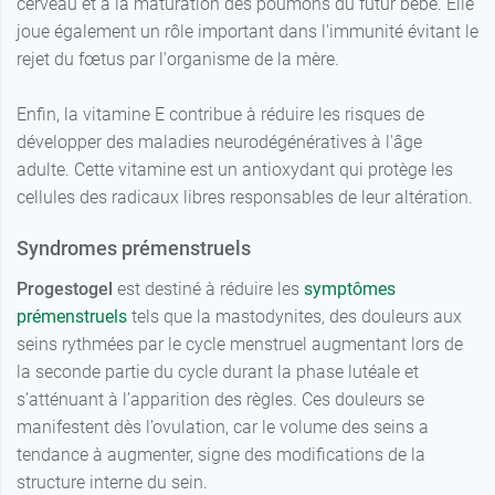
cerveau et à la maturation des poumons du futur bébé. Elle
joue également un rôle important dans l'immunité évitant le
rejet du fœtus par l'organisme de la mère.
Enfin, la vitamine E contribue à réduire les risques de
développer des maladies neurodégénératives à l'âge
adulte. Cette vitamine est un antioxydant qui protège les
cellules des radicaux libres responsables de leur altération.
Syndromes prémenstruels
Progestogel
est destiné à réduire les
symptômes
prémenstruels
tels que la mastodynites, des douleurs aux
seins rythmées par le cycle menstruel augmentant lors de
la seconde partie du cycle durant la phase lutéale et
s’atténuant à l’apparition des règles. Ces douleurs se
manifestent dès l’ovulation, car le volume des seins a
tendance à augmenter, signe des modifications de la
structure interne du sein.