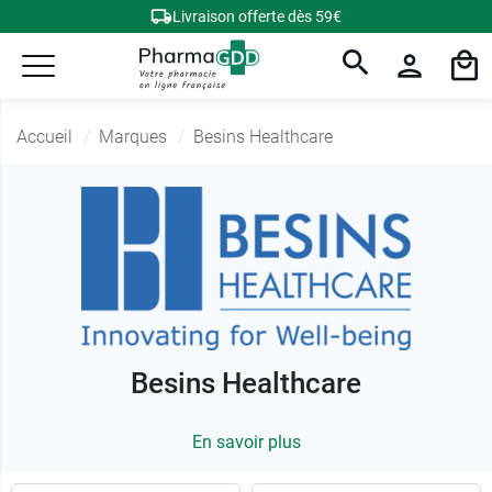
Livraison offerte dès 59€
Accueil
Marques
Besins Healthcare
Besins Healthcare
En savoir plus