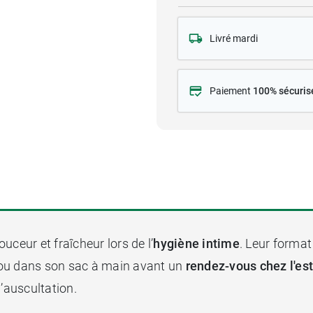
Livré mardi
Paiement
100% sécuris
uceur et fraîcheur lors de l’
hygiène intime
. Leur format
 ou dans son sac à main avant un
rendez-vous chez l'es
l’auscultation.