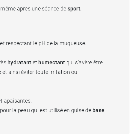
 ou même après une séance de
sport.
et respectant le pH de la muqueuse.
très
hydratant
et
humectant
qui s’avère être
et ainsi éviter toute irritation ou
et apaisantes.
 pour la peau qui est utilisé en guise de
base