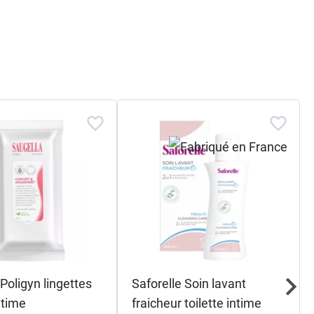
Poligyn lingettes
Saforelle Soin lavant
intime
fraicheur toilette intime