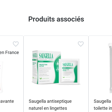
Produits associés
lavante
Saugella antiseptique
Saugella 
naturel en lingettes
toilette 