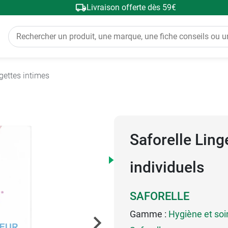
Livraison offerte dès 59€
gettes intimes
Saforelle Ling
individuels
SAFORELLE
Gamme :
Hygiène et soi