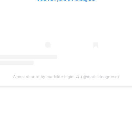
A post shared by mathilde bigini 🍒 (@mathildeagnese)