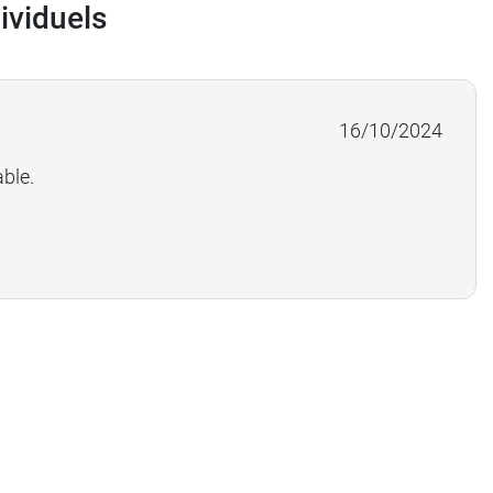
ividuels
16/10/2024
able.