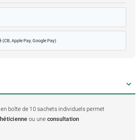
é
(CB
, Apple Pay, Google Pay)
 en boîte de 10 sachets individuels permet
théticienne
ou une
consultation