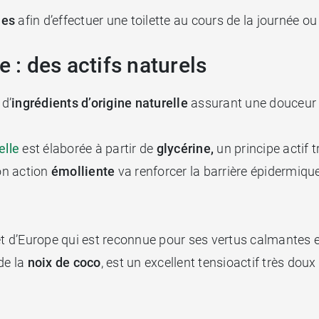
les
afin d’effectuer une toilette au cours de la journée
e : des actifs naturels
d’
ingrédients d’origine naturelle
assurant une douceur 
elle
est élaborée à partir de
glycérine,
un principe actif 
on action
émolliente
va renforcer la barrière épidermique 
 et d’Europe qui est reconnue pour ses vertus calmantes 
 de la
noix de coco
, est un excellent tensioactif très doux