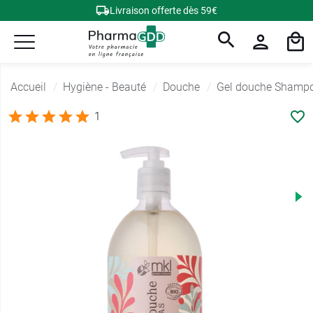
Livraison offerte dès 59€
Accueil
Hygiène - Beauté
Douche
Gel douche Shamp
1