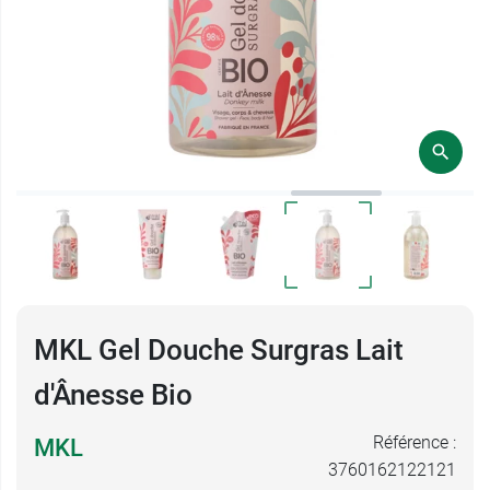
MKL Gel Douche Surgras Lait
d'Ânesse Bio
Référence :
MKL
3760162122121