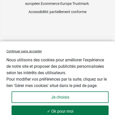
européen Ecommerce Europe Trustmark.
Accessibilité
: partiellement conforme
Continuer sans accepter
Nous utilisons des cookies pour améliorer l’expérience
Prix bas
de notre site et proposer des publicités personnalisées
selon les intérêts des utilisateurs.
Contenance
Pour modifier vos préférences par la suite, cliquez sur le
lien 'Gérer mes cookies' situé dans le pied de page.
Je choisis
-
+
6,49 €
✓ Ok pour moi
Soit 6,49 € / litre