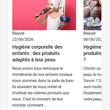
Beauté
Beauté
22/06/2026
08/06/2026
Hygiène corporelle des
Hygiène corp
enfants : des produits
produits cho
adaptés à leur peau
?
Nous avons tous remarqué le
Choisir un prod
mimétisme de nos enfants lorsque
peau le matin pe
nous sommes dans la salle de bain.
Savon ? Syndet 
Ils essaient de nous imiter et
sont multiples,
d’utiliser les mêmes produits que
finalement en f
nous. C’est le moment de leur
votre peau, de..
montrer comment...