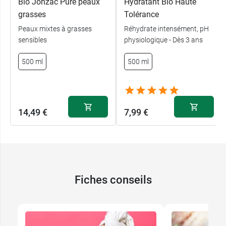
Bio Jonzac Pure peaux
Hydratant Bio Haute
grasses
Tolérance
Peaux mixtes à grasses
Réhydrate intensément, pH
sensibles
physiologique - Dès 3 ans
500 ml
500 ml
14,49 €
7,99 €
Fiches conseils