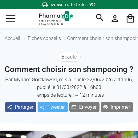
Livraison offerte dès 59€
Accueil
Fiches conseils
Comment choisir son shampooi
Beauté
Comment choisir son shampooing ?
Par
Myriam Gorzkowski
, mis à jour le 22/06/2026 à 11h06,
publié le 31/03/2022 à 16h03
Temps de lecture : ~
12
minutes
Partager
Tweeter
Envoyer
Imprimer