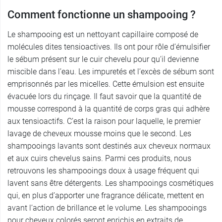
Comment fonctionne un shampooing ?
Le shampooing est un nettoyant capillaire composé de
molécules dites tensioactives. Ils ont pour rôle d’émulsifier
le sébum présent sur le cuir chevelu pour qu’il devienne
miscible dans l’eau. Les impuretés et l’excès de sébum sont
emprisonnés par les micelles. Cette émulsion est ensuite
évacuée lors du rinçage. Il faut savoir que la quantité de
mousse correspond à la quantité de corps gras qui adhère
aux tensioactifs. C’est la raison pour laquelle, le premier
lavage de cheveux mousse moins que le second. Les
shampooings lavants sont destinés aux cheveux normaux
et aux cuirs chevelus sains. Parmi ces produits, nous
retrouvons les shampooings doux à usage fréquent qui
lavent sans être détergents. Les shampooings cosmétiques
qui, en plus d’apporter une fragrance délicate, mettent en
avant l’action de brillance et le volume. Les shampooings
pour cheveux colorés seront enrichis en extraits de