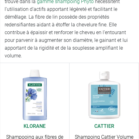
trouve dans la
gamme shampoing Phyto
nécessitent
l’utilisation d’actifs apportant légèreté et facilitant le
démêlage. La fibre de lin possède des propriétés
redensifiantes aidant à étoffer la chevelure fine. Elle
contribue à épaissir et renforcer le cheveu en l’entourant
pour parvenir à augmenter son diamètre, le gainant et lui
apportant de la rigidité et de la souplesse amplifiant le
volume.
KLORANE
CATTIER
Shampooing aux fibres de
Shampoing Cattier Volume