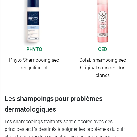
PHYTO
CED
Phyto Shampooing sec
Colab shampoing sec
rééquilibrant
Original sans résidus
blancs
Les shampoings pour problèmes
dermatologiques
Les shampooings traitants sont élaborés avec des
principes actifs destinés à soigner les problèmes du cuir
chevelu comme les pellicules, les démangeaisons, le