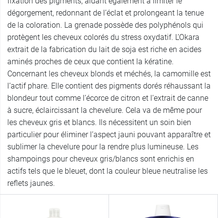
fixation des pigments, aidant également à limiter le
dégorgement, redonnant de l’éclat et prolongeant la tenue
de la coloration. La grenade possède des polyphénols qui
protègent les cheveux colorés du stress oxydatif. L’Okara
extrait de la fabrication du lait de soja est riche en acides
aminés proches de ceux que contient la kératine.
Concernant les cheveux blonds et méchés, la camomille est
l’actif phare. Elle contient des pigments dorés réhaussant la
blondeur tout comme l’écorce de citron et l’extrait de canne
à sucre, éclaircissant la chevelure. Cela va de même pour
les cheveux gris et blancs. Ils nécessitent un soin bien
particulier pour éliminer l’aspect jauni pouvant apparaître et
sublimer la chevelure pour la rendre plus lumineuse. Les
shampoings pour cheveux gris/blancs sont enrichis en
actifs tels que le bleuet, dont la couleur bleue neutralise les
reflets jaunes.