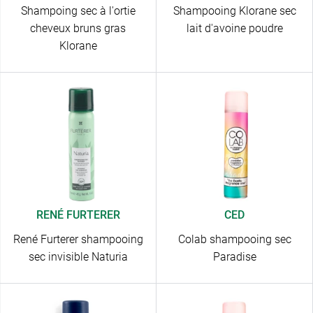
Shampoing sec à l'ortie
Shampooing Klorane sec
cheveux bruns gras
lait d'avoine poudre
Klorane
RENÉ FURTERER
CED
René Furterer shampooing
Colab shampooing sec
sec invisible Naturia
Paradise