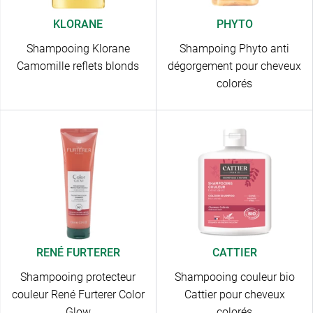
KLORANE
PHYTO
Shampooing Klorane
Shampoing Phyto anti
Camomille reflets blonds
dégorgement pour cheveux
colorés
RENÉ FURTERER
CATTIER
Shampooing protecteur
Shampooing couleur bio
couleur René Furterer Color
Cattier pour cheveux
Glow
colorés