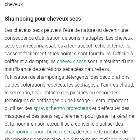
cheveux.
Shampoing pour cheveux secs
Les cheveux secs peuvent l’être de nature ou devenir une
conséquence d’utilisation de soins inadaptés. Les cheveux
secs sont reconnaissables à leur aspect rêche et terne. Ils
cassent facilement et les pointes sont fourchues. Difficile à
coiffer et à dompter, les
cheveux secs
sont le résultat d’une
insuffisance de sécrétions sébacées naturelle ou
l’utilisation de shampoings détergents, des décolorations
ou des colorations répétées, les séchages à l’air très chaud,
le sel marin, l’eau chlorée des piscines ou encore les
techniques de défrisages ou de lissage. Il sera important
d’utiliser des
sprays thermo protecteurs
et d’effectuer des
masques et des soins régulièrement pour gainer la kératine
et la nourrir en son cœur. Il sera conseillé d’utiliser des
shampoings pour cheveux secs
, de réduire le nombre de
shampoings par semaine, 1 à 2 maximum et d’appliquer un