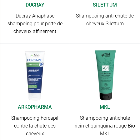
DUCRAY
SILETTUM
Ducray Anaphase
Shampooing anti chute de
shampoing pour perte de
cheveux Silettum
cheveux affinement
ARKOPHARMA
MKL
Shampooing Forcapil
Shampooing antichute
contre la chute des
ricin et quinquina rouge Bio
cheveux
MKL