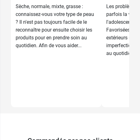
Sèche, normale, mixte, grasse :
Les problèmes
connaissez-vous votre type de peau
parfois la vie 
? Il n'est pas toujours facile de le
l'adolescence e
reconnaître pour ensuite choisir les
Favorisées par 
produits pour en prendre soin au
extérieurs et int
quotidien. Afin de vous aider...
imperfections 
au quotidien....