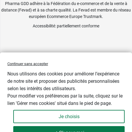
Pharma GDD adhère à la Fédération du e-commerce et de la vente à
distance (Fevad) et à sa charte qualité. La Fevad est membre du réseau
européen Ecommerce Europe Trustmark.
Accessibilité
: partiellement conforme
Continuer sans accepter
Nous utilisons des cookies pour améliorer l’expérience
de notre site et proposer des publicités personnalisées
selon les intérêts des utilisateurs.
Pour modifier vos préférences par la suite, cliquez sur le
lien 'Gérer mes cookies' situé dans le pied de page.
Contenance : 30 comprimés
Je choisis
13,99 €
-
+
Soit 559,60 € / kg