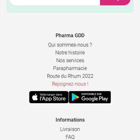
5,37 €
30 gélules
7,73 €
60 gélules
Pharma GDD
Qui sommes-nous ?
Notre histoire
Nos services
Parapharmacie
Route du Rhum 2022
Rejoignez-nous !
Informations
Livraison
FAQ