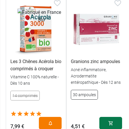
Les 3 Chênes Acérola bio
Granions zinc ampoules
comprimés à croquer
Acné inflammatoire,
Acrodermatite
Vitamine C 100% naturelle -
entéropathique - Dès 12 ans
Dès 10 ans
30 ampoules
14 comprimés
7,99 €
4,51 €