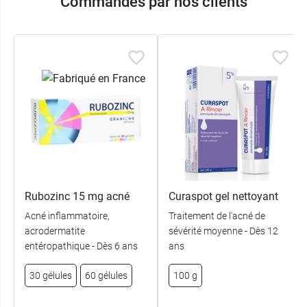
Commandés par nos clients
Rubozinc 15 mg acné
Curaspot gel nettoyant
Acné inflammatoire,
Traitement de l'acné de
acrodermatite
sévérité moyenne - Dès 12
entéropathique - Dès 6 ans
ans
30 gélules
60 gélules
100 g