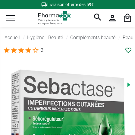
Livraison offerte dès 59€
Accueil
Hygiène - Beauté
Compléments beauté
Peau
2