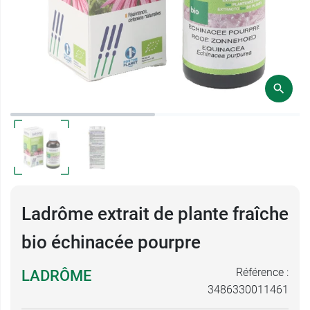
Ladrôme extrait de plante fraîche
bio échinacée pourpre
Référence :
LADRÔME
3486330011461