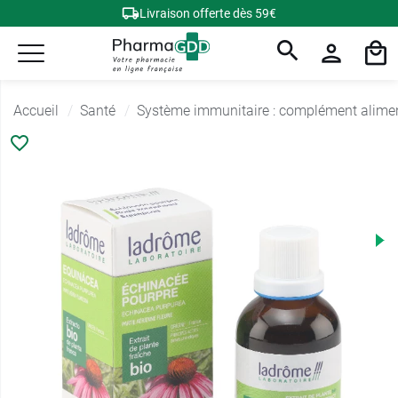
Livraison offerte dès 59€
Accueil
Santé
Système immunitaire : complément alime