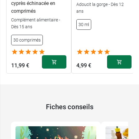
cyprès échinacée en
Adoucit la gorge - Dès 12
comprimés
ans
Complément alimentaire -
30 ml
Dès 15 ans
30 comprimés
11,99 €
4,99 €
Fiches conseils