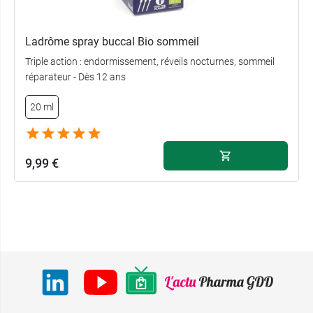
Ladrôme spray buccal Bio sommeil
Triple action : endormissement, réveils nocturnes, sommeil
réparateur - Dès 12 ans
20 ml
9,99 €