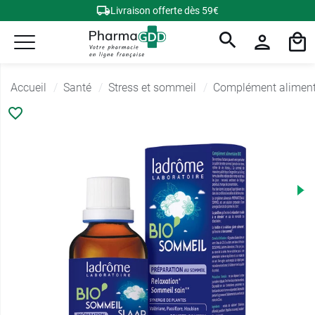
Livraison offerte dès 59€
Accueil
Santé
Stress et sommeil
Complément alimenta