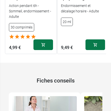
Action pendant 6h -
Endormissement et
Sommeil, endormissement -
décalage horaire - Adulte
Adulte
20 ml
30 comprimés
4,99 €
9,49 €
Fiches conseils