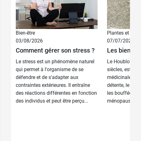
Bien-être
Plantes et phyt
03/08/2026
07/07/2026
Comment gérer son stress ?
Les bienfai
Le stress est un phénomène naturel
Le Houblon, co
qui permet à l'organisme de se
siècles, est un
défendre et de s'adapter aux
médicinales co
contraintes extérieures. Il entraîne
détente, le somm
des réactions différentes en fonction
les bouffées de
des individus et peut être perçu...
ménopause. Son