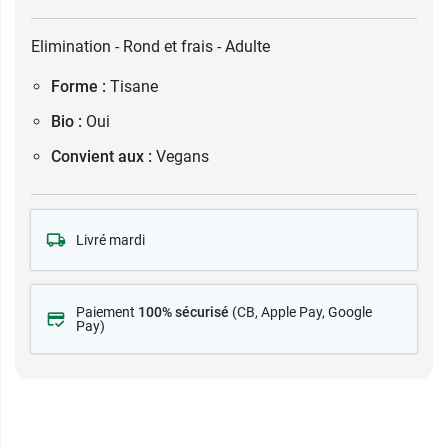
Elimination - Rond et frais - Adulte
Forme :
Tisane
Bio :
Oui
Convient aux :
Vegans
Livré mardi
Paiement
100% sécurisé
(CB
, Apple Pay, Google
Pay)