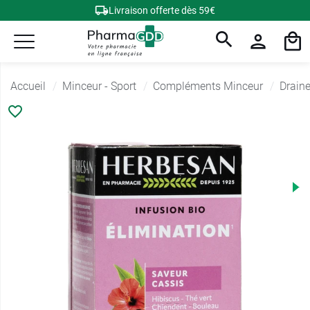
Livraison offerte dès 59€
Accueil
Minceur - Sport
Compléments Minceur
Draine