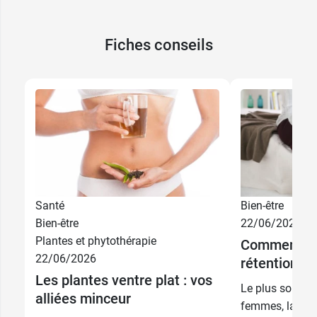
Fiches conseils
Santé
Bien-être
Bien-être
22/06/2026
Plantes et phytothérapie
Comment lut
22/06/2026
rétention d'
Les plantes ventre plat : vos
Le plus souven
alliées minceur
femmes, la réte