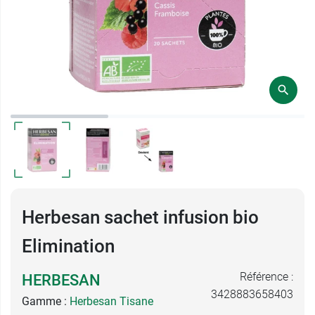
Herbesan sachet infusion bio
Elimination
Référence :
HERBESAN
3428883658403
Gamme :
Herbesan Tisane