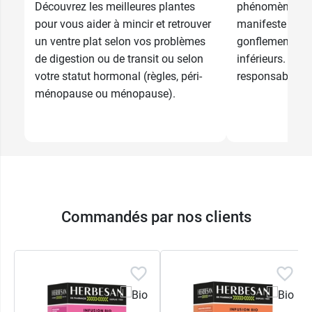
Découvrez les meilleures plantes
phénomène fréq
pour vous aider à mincir et retrouver
manifeste géné
un ventre plat selon vos problèmes
gonflements a
de digestion ou de transit ou selon
inférieurs. Plus
votre statut hormonal (règles, péri-
responsables...
ménopause ou ménopause).
Commandés par nos clients