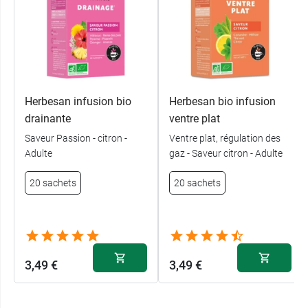
Herbesan infusion bio
Herbesan bio infusion
drainante
ventre plat
Saveur Passion - citron -
Ventre plat, régulation des
Adulte
gaz - Saveur citron - Adulte
20 sachets
20 sachets
3,49 €
3,49 €