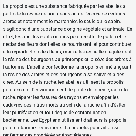
La propolis est une substance fabriquée par les abeilles à
partir de la résine de bourgeons ou de l’écorce de certains
arbres et notamment le marronnier, le saule ou le sapin. Il
s’agit donc d’une substance d’origine végétale et animale. En
effet, les abeilles sont connues pour récolter le pollen et le
nectar des fleurs dont elles se nourrissent, et pour contribuer
à la reproduction des fleurs, mais elles recueillent également
la résine des bourgeons au printemps et la sève des arbres à
l’automne.
L’abeille confectionne la propolis
en mélangeant
la résine des arbres et des bourgeons à sa salive et à des
cires. Au sein de la ruche, les abeilles utilisent la propolis
pour assainir l’environnement de ponte de la reine, isoler la
ruche, réparer les fissures des rayons et envelopper les
cadavres des intrus morts au sein de la ruche afin d’éviter
leur putréfaction et tout risque de contamination
bactérienne. Les Egyptiens utilisaient d’ailleurs la propolis
pour embaumer leurs morts. La propolis pourrait ainsi
renfermer des propriétés antibactériennes