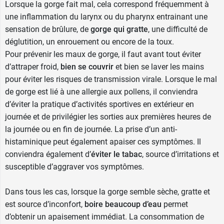
Lorsque la gorge fait mal, cela correspond fréquemment à
une inflammation du larynx ou du pharynx entrainant une
sensation de brûlure, de
gorge qui gratte
, une difficulté de
déglutition, un enrouement ou encore de la toux.
Pour prévenir les maux de gorge, il faut avant tout éviter
d’attraper froid,
bien se couvrir
et bien se laver les mains
pour éviter les risques de transmission virale. Lorsque le mal
de gorge est lié à une allergie aux pollens, il conviendra
d’éviter la pratique d’activités sportives en extérieur en
journée et de privilégier les sorties aux premières heures de
la journée ou en fin de journée. La prise d’un anti-
histaminique peut également apaiser ces symptômes. Il
conviendra également d’
éviter le tabac
, source d’irritations et
susceptible d’aggraver vos symptômes.
Dans tous les cas, lorsque la gorge semble sèche, gratte et
est source d’inconfort,
boire beaucoup d’eau
permet
d’obtenir un apaisement immédiat. La consommation de