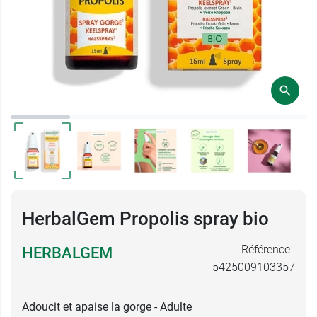
HerbalGem Propolis spray bio
Référence :
HERBALGEM
5425009103357
Adoucit et apaise la gorge - Adulte