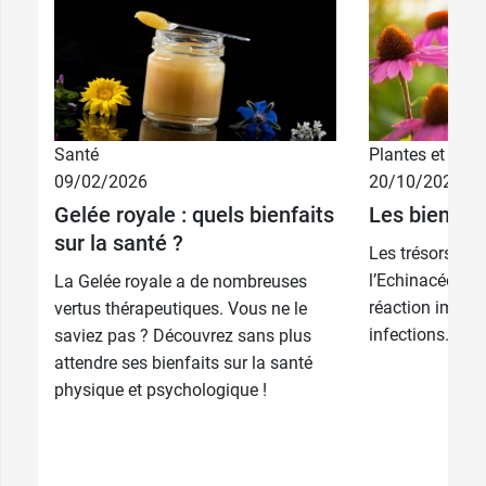
Santé
Plantes et phyt
09/02/2026
20/10/2025
Gelée royale : quels bienfaits
Les bienfait
sur la santé ?
Les trésors de 
l’Echinacée pou
La Gelée royale a de nombreuses
réaction immun
vertus thérapeutiques. Vous ne le
infections.
saviez pas ? Découvrez sans plus
attendre ses bienfaits sur la santé
physique et psychologique !