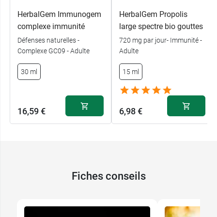
HerbalGem Immunogem
HerbalGem Propolis
complexe immunité
large spectre bio gouttes
Défenses naturelles -
720 mg par jour- Immunité -
Complexe GC09 - Adulte
Adulte
30 ml
15 ml
16,59 €
6,98 €
Fiches conseils