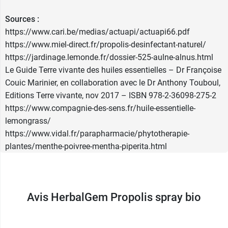
Sources :
https://www.cari.be/medias/actuapi/actuapi66.pdf
https://www.miel-direct.fr/propolis-desinfectant-naturel/
https://jardinage.lemonde.fr/dossier-525-aulne-alnus.html
Le Guide Terre vivante des huiles essentielles – Dr Françoise
Couic Marinier, en collaboration avec le Dr Anthony Touboul,
Editions Terre vivante, nov 2017 – ISBN 978-2-36098-275-2
https://www.compagnie-des-sens.fr/huile-essentielle-
lemongrass/
https://www.vidal.fr/parapharmacie/phytotherapie-
plantes/menthe-poivree-mentha-piperita.html
Avis HerbalGem Propolis spray bio