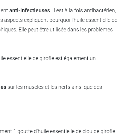
ment
anti-infectieuses
. Il est à la fois antibactérien,
ts aspects expliquent pourquoi l’huile essentielle de
iques. Elle peut être utilisée dans les problèmes
huile essentielle de girofle est également un
ues
sur les muscles et les nerfs ainsi que des
ement 1 goutte d’huile essentielle de clou de girofle