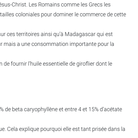
de Jésus-Christ. Les Romains comme les Grecs les
batailles coloniales pour dominer le commerce de cette
 sur ces territoires ainsi qu’à Madagascar qui est
cteur mais a une consommation importante pour la
de fournir l’huile essentielle de giroflier dont le
4% de beta caryophyllène et entre 4 et 15% d’acétate
e. Cela explique pourquoi elle est tant prisée dans la