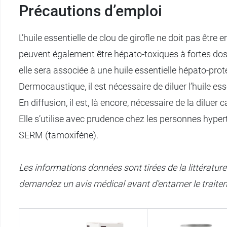
Précautions d’emploi
L’huile essentielle de clou de girofle ne doit pas êtr
peuvent également être hépato-toxiques à fortes dose
elle sera associée à une huile essentielle hépato-prot
Dermocaustique, il est nécessaire de diluer l’huile esse
En diffusion, il est, là encore, nécessaire de la diluer c
Elle s’utilise avec prudence chez les personnes hype
SERM (tamoxifène).
Les informations données sont tirées de la littératur
demandez un avis médical avant d'entamer le traite