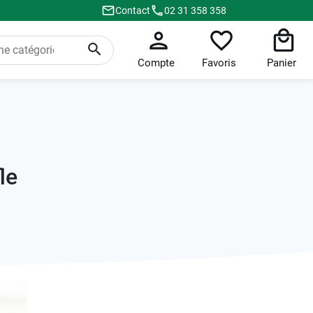
Contact
02 31 358 358
Compte
Favoris
Panier
le