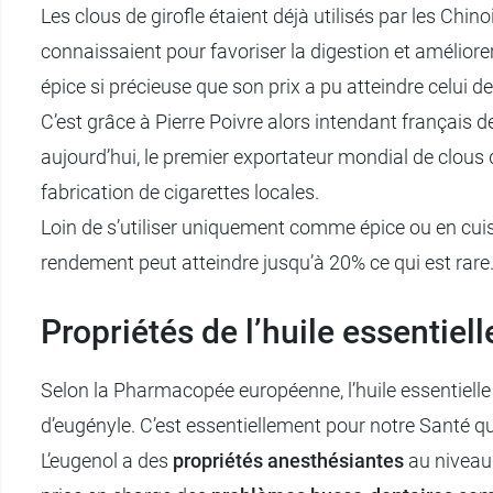
Les clous de girofle étaient déjà utilisés par les Ch
connaissaient pour favoriser la digestion et améliore
épice si précieuse que son prix a pu atteindre celui de 
C’est grâce à Pierre Poivre alors intendant français de 
aujourd’hui, le premier exportateur mondial de clous
fabrication de cigarettes locales.
Loin de s’utiliser uniquement comme épice ou en cuisine,
rendement peut atteindre jusqu’à 20% ce qui est rare
Propriétés de l’huile essentiell
Selon la Pharmacopée européenne, l’huile essentielle d
d’eugényle. C’est essentiellement pour notre Santé que 
L’eugenol a des
propriétés anesthésiantes
au niveau 