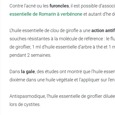
Contre l’acné ou les
furoncles
, il est possible d’assoc
essentielle de Romarin à verbénone
et autant d’he d
L’huile essentielle de clou de girofle a une
action anti
souches résistantes à la molécule de référence : le flu
de giroflier, 1 ml d’huile essentielle d’arbre à thé et 1 m
pendant 2 semaines.
Dans
la gale
, des études ont montré que l’huile essenti
dixième dans une huile végétale et l’appliquer sur l’
Antispasmodique, l’huile essentielle de giroflier dil
lors de cystites.