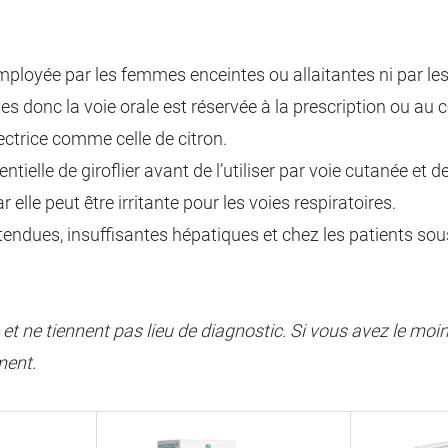
e employée par les femmes enceintes ou allaitantes ni par le
s donc la voie orale est réservée à la prescription ou au
ectrice comme celle de citron.
ntielle de giroflier avant de l’utiliser par voie cutanée et d
ar elle peut être irritante pour les voies respiratoires.
rtendues, insuffisantes hépatiques et chez les patients s
e et ne tiennent pas lieu de diagnostic. Si vous avez le mo
ment.