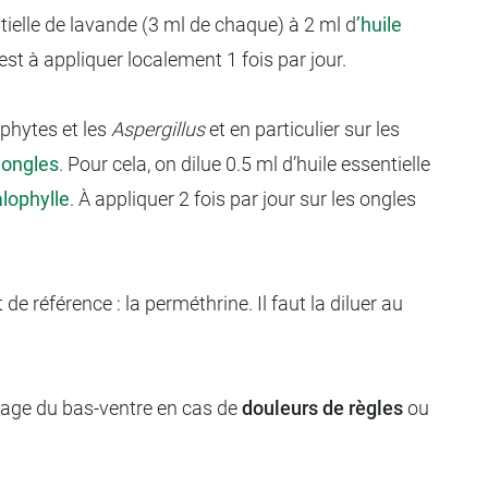
sentielle de lavande (3 ml de chaque) à 2 ml d
’huile
st à appliquer localement 1 fois par jour.
ophytes et les
Aspergillus
et en particulier sur les
 ongles
. Pour cela, on dilue 0.5 ml d’huile essentielle
alophylle
. À appliquer 2 fois par jour sur les ongles
 de référence : la perméthrine. Il faut la diluer au
assage du bas-ventre en cas de
douleurs de règles
ou