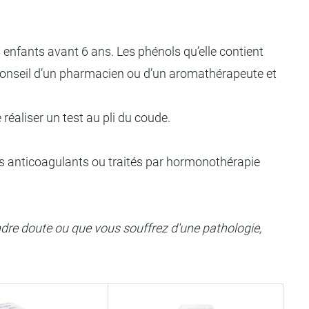
s enfants avant 6 ans. Les phénols qu’elle contient
 conseil d’un pharmacien ou d’un aromathérapeute et
e réaliser un test au pli du coude.
ous anticoagulants ou traités par hormonothérapie
indre doute ou que vous souffrez d'une pathologie,