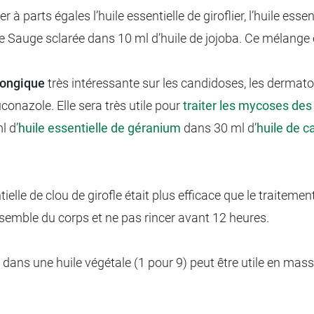
ier à parts égales l’huile essentielle de giroflier, l’huile es
e Sauge sclarée dans 10 ml d’huile de jojoba. Ce mélange e
fongique
très intéressante sur les candidoses, les dermat
conazole. Elle sera très utile pour
traiter les mycoses des
l d’
huile essentielle de géranium
dans 30 ml d’
huile de c
elle de clou de girofle était plus efficace que le traitement
ensemble du corps et ne pas rincer avant 12 heures.
uée dans une huile végétale (1 pour 9) peut être utile en m