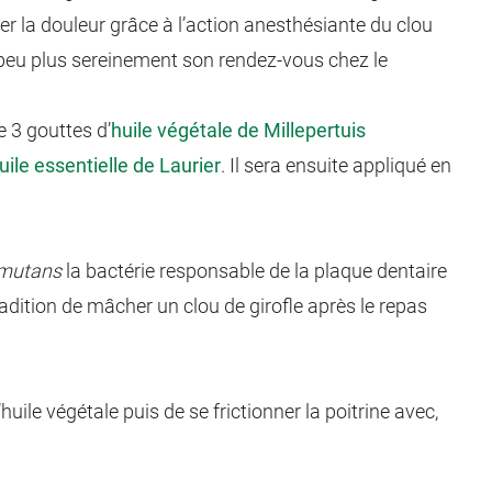
r la douleur grâce à l’action anesthésiante du clou
n peu plus sereinement son rendez-vous chez le
e 3 gouttes d’
huile végétale de Millepertuis
uile essentielle de Laurier
. Il sera ensuite appliqué en
 mutans
la bactérie responsable de la plaque dentaire
radition de mâcher un clou de girofle après le repas
’huile végétale puis de se frictionner la poitrine avec,