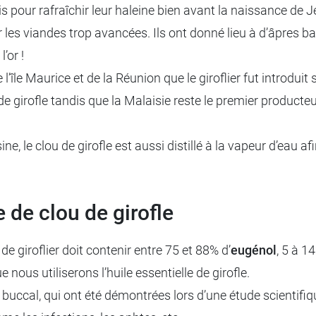
inois pour rafraîchir leur haleine bien avant la naissance 
r les viandes trop avancées. Ils ont donné lieu à d’âpres 
l’or !
l’île Maurice et de la Réunion que le giroflier fut introduit
 de girofle tandis que la Malaisie reste le premier produ
 le clou de girofle est aussi distillé à la vapeur d’eau afin 
.
e de clou de girofle
e giroflier doit contenir entre 75 et 88% d’
eugénol
, 5 à 1
nous utiliserons l’huile essentielle de girofle.
buccal, qui ont été démontrées lors d’une étude scientifiqu