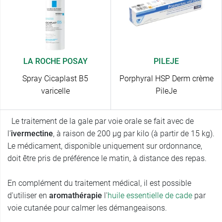
LA ROCHE POSAY
PILEJE
Spray Cicaplast B5
Porphyral HSP Derm crème
varicelle
PileJe
Le traitement de la gale par voie orale se fait avec de
l’
ivermectine
, à raison de 200 µg par kilo (à partir de 15 kg).
Le médicament, disponible uniquement sur ordonnance,
doit être pris de préférence le matin, à distance des repas.
En complément du traitement médical, il est possible
d'utiliser en
aromathérapie
l'
huile essentielle de cade
par
voie cutanée pour calmer les démangeaisons.