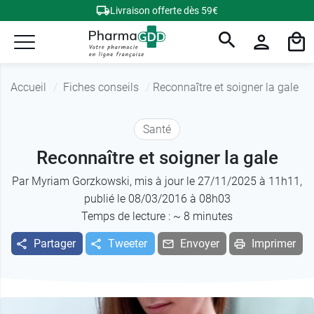
Livraison offerte dès 59€
Accueil
Fiches conseils
Reconnaître et soigner la gale
Santé
Reconnaître et soigner la gale
Par
Myriam Gorzkowski
, mis à jour le 27/11/2025 à 11h11,
publié le 08/03/2016 à 08h03
Temps de lecture : ~
8
minutes
Partager
Tweeter
Envoyer
Imprimer