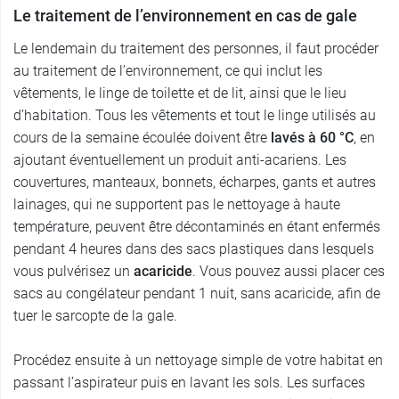
Le traitement de l’environnement en cas de gale
Le lendemain du traitement des personnes, il faut procéder
au traitement de l’environnement, ce qui inclut les
vêtements, le linge de toilette et de lit, ainsi que le lieu
d’habitation. Tous les vêtements et tout le linge utilisés au
cours de la semaine écoulée doivent être
lavés à 60 °C
, en
ajoutant éventuellement un produit anti-acariens. Les
couvertures, manteaux, bonnets, écharpes, gants et autres
lainages, qui ne supportent pas le nettoyage à haute
température, peuvent être décontaminés en étant enfermés
pendant 4 heures dans des sacs plastiques dans lesquels
vous pulvérisez un
acaricide
. Vous pouvez aussi placer ces
sacs au congélateur pendant 1 nuit, sans acaricide, afin de
tuer le sarcopte de la gale.
Procédez ensuite à un nettoyage simple de votre habitat en
passant l’aspirateur puis en lavant les sols. Les surfaces