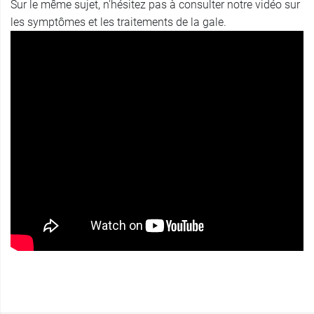
Sur le même sujet, n'hésitez pas à consulter notre vidéo sur
les symptômes et les traitements de la gale.