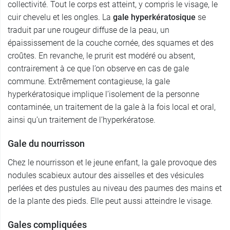
collectivité. Tout le corps est atteint, y compris le visage, le
cuir chevelu et les ongles. La
gale hyperkératosique
se
traduit par une rougeur diffuse de la peau, un
épaississement de la couche cornée, des squames et des
croûtes. En revanche, le prurit est modéré ou absent,
contrairement à ce que l’on observe en cas de gale
commune. Extrêmement contagieuse, la gale
hyperkératosique implique l’isolement de la personne
contaminée, un traitement de la gale à la fois local et oral,
ainsi qu’un traitement de l’hyperkératose.
Gale du nourrisson
Chez le nourrisson et le jeune enfant, la gale provoque des
nodules scabieux autour des aisselles et des vésicules
perlées et des pustules au niveau des paumes des mains et
de la plante des pieds. Elle peut aussi atteindre le visage.
Gales compliquées