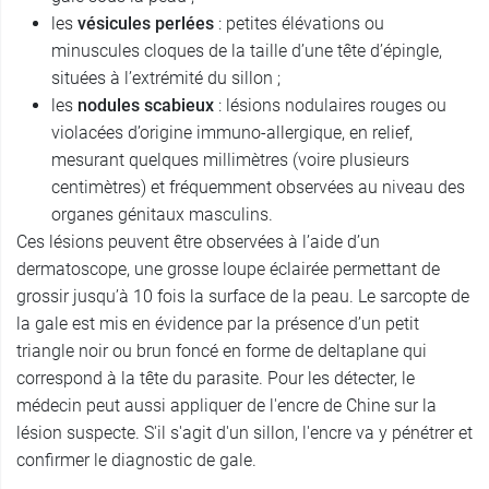
les
vésicules perlées
: petites élévations ou
minuscules cloques de la taille d’une tête d’épingle,
situées à l’extrémité du sillon ;
les
nodules scabieux
: lésions nodulaires rouges ou
violacées d’origine immuno-allergique, en relief,
mesurant quelques millimètres (voire plusieurs
centimètres) et fréquemment observées au niveau des
organes génitaux masculins.
Ces lésions peuvent être observées à l’aide d’un
dermatoscope, une grosse loupe éclairée permettant de
grossir jusqu’à 10 fois la surface de la peau. Le sarcopte de
la gale est mis en évidence par la présence d’un petit
triangle noir ou brun foncé en forme de deltaplane qui
correspond à la tête du parasite. Pour les détecter, le
médecin peut aussi appliquer de l'encre de Chine sur la
lésion suspecte. S'il s'agit d'un sillon, l'encre va y pénétrer et
confirmer le diagnostic de gale.