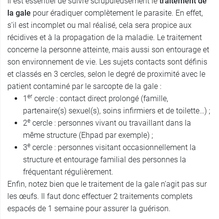
Il est essentiel de suivre scrupuleusement le
traitement de
la gale
pour éradiquer complètement le parasite. En effet,
s’il est incomplet ou mal réalisé, cela sera propice aux
récidives et à la propagation de la maladie. Le traitement
concerne la personne atteinte, mais aussi son entourage et
son environnement de vie. Les sujets contacts sont définis
et classés en 3 cercles, selon le degré de proximité avec le
patient contaminé par le sarcopte de la gale :
er
1
cercle : contact direct prolongé (famille,
partenaire(s) sexuel(s), soins infirmiers et de toilette…) ;
e
2
cercle : personnes vivant ou travaillant dans la
même structure (Ehpad par exemple) ;
e
3
cercle : personnes visitant occasionnellement la
structure et entourage familial des personnes la
fréquentant régulièrement.
Enfin, notez bien que le traitement de la gale n’agit pas sur
les œufs. Il faut donc effectuer 2 traitements complets
espacés de 1 semaine pour assurer la guérison.