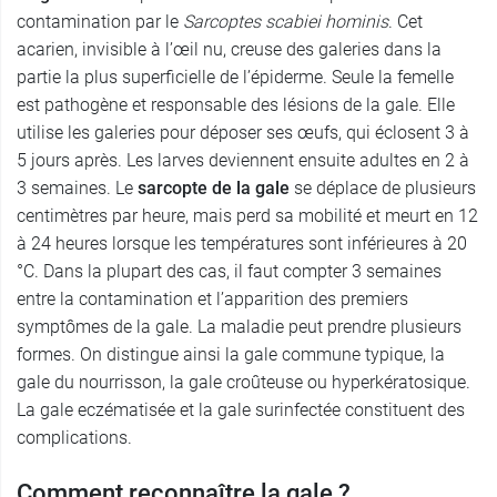
contamination par le
Sarcoptes
scabiei hominis
. Cet
acarien, invisible à l’œil nu, creuse des galeries dans la
partie la plus superficielle de l’épiderme. Seule la femelle
est pathogène et responsable des lésions de la gale. Elle
utilise les galeries pour déposer ses œufs, qui éclosent 3 à
5 jours après. Les larves deviennent ensuite adultes en 2 à
3 semaines. Le
sarcopte de la gale
se déplace de plusieurs
centimètres par heure, mais perd sa mobilité et meurt en 12
à 24 heures lorsque les températures sont inférieures à 20
°C. Dans la plupart des cas, il faut compter 3 semaines
entre la contamination et l’apparition des premiers
symptômes de la gale. La maladie peut prendre plusieurs
formes. On distingue ainsi la gale commune typique, la
gale du nourrisson, la gale croûteuse ou hyperkératosique.
La gale eczématisée et la gale surinfectée constituent des
complications.
Comment reconnaître la gale ?