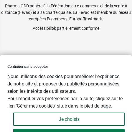
Pharma GDD adhère à la Fédération du e-commerce et de la vente à
distance (Fevad) et à sa charte qualité. La Fevad est membre du réseau
européen Ecommerce Europe Trustmark.
Accessibilité
: partiellement conforme
Continuer sans accepter
Nous utilisons des cookies pour améliorer l’expérience
de notre site et proposer des publicités personnalisées
selon les intérêts des utilisateurs.
Pour modifier vos préférences par la suite, cliquez sur le
lien 'Gérer mes cookies' situé dans le pied de page.
Contenance : 60 comprimés
Je choisis
19,49 €
-
+
Soit 360,93 € / kg