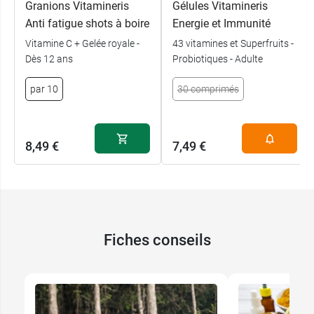
Granions Vitamineris
Gélules Vitamineris
Anti fatigue shots à boire
Energie et Immunité
Vitamine C + Gelée royale -
43 vitamines et Superfruits -
Dès 12 ans
Probiotiques - Adulte
par 10
30 comprimés
8,49 €
7,49 €
Fiches conseils