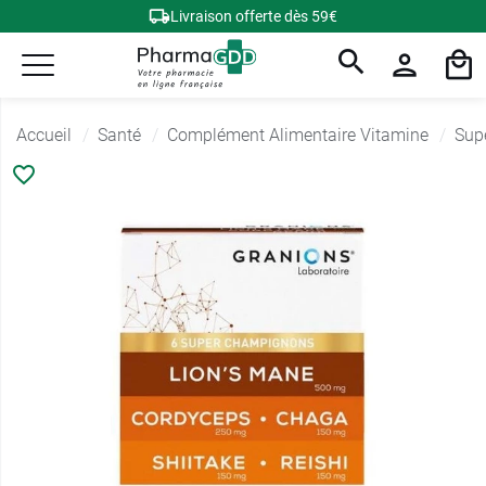
Livraison offerte dès 59€
Accueil
Santé
Complément Alimentaire Vitamine
Sup