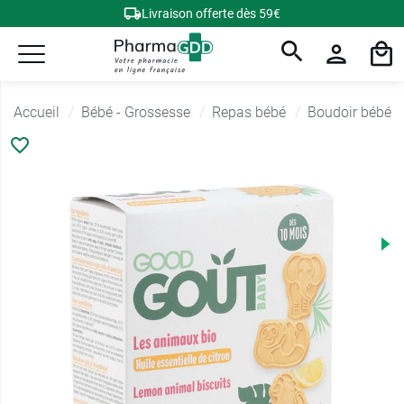
Livraison offerte dès 59€
Accueil
Bébé - Grossesse
Repas bébé
Boudoir bébé