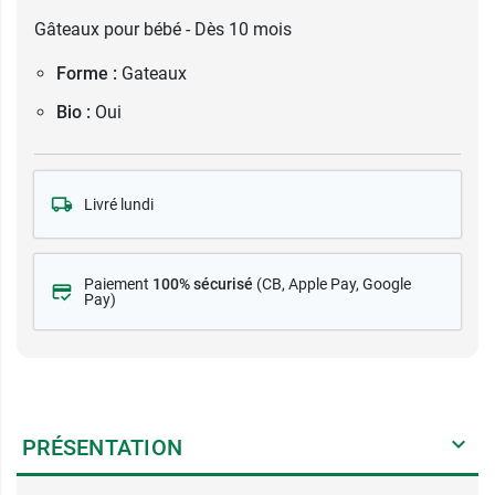
Gâteaux pour bébé - Dès 10 mois
Forme :
Gateaux
Bio :
Oui
Livré lundi
Paiement
100% sécurisé
(CB
, Apple Pay, Google
Pay)
PRÉSENTATION