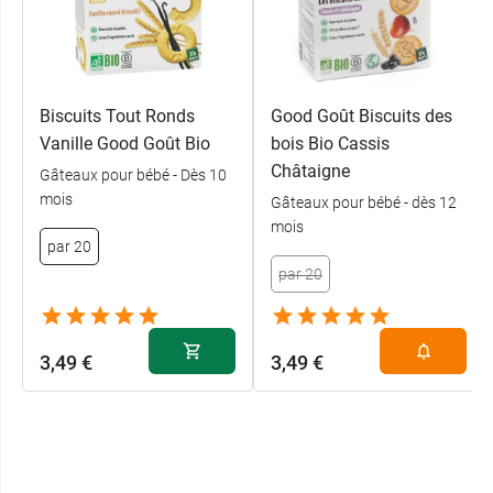
Biscuits Tout Ronds
Good Goût Biscuits des
Vanille Good Goût Bio
bois Bio Cassis
Châtaigne
Gâteaux pour bébé - Dès 10
mois
Gâteaux pour bébé - dès 12
mois
par 20
par 20
3,49 €
3,49 €