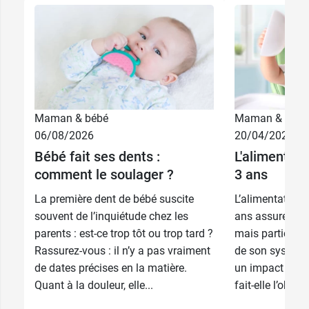
Maman & bébé
Maman & bébé
06/08/2026
20/04/2026
Bébé fait ses dents :
L'alimentati
comment le soulager ?
3 ans
La première dent de bébé suscite
L’alimentation 
souvent de l’inquiétude chez les
ans assure son
parents : est-ce trop tôt ou trop tard ?
mais participe 
Rassurez-vous : il n’y a pas vraiment
de son système
de dates précises en la matière.
un impact sur s
Quant à la douleur, elle...
fait-elle l’objet 