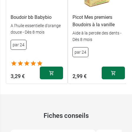
Boudoir bb Babybio
Picot Mes premiers
Boudoirs à la vanille
A l'huile essentielle d'orange
douce - Dès 8 mois
Aide à la percée des dents -
Dès 8 mois
par 24
par 24
3,29 €
2,99 €
Fiches conseils