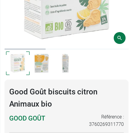
Good Goût biscuits citron
Animaux bio
Référence :
GOOD GOÛT
3760269311770