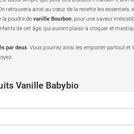
 retrouvera ainsi au cœur de la recette les essentiels, et
e la poudre de
vanille Bourbon
,
pour une saveur irrésistib
fants de cet âge, qui auront plaisir à croquer et mastiq
és par deux
. Vous pourrez ainsi les emporter partout et 
soyez.
uits Vanille Babybio