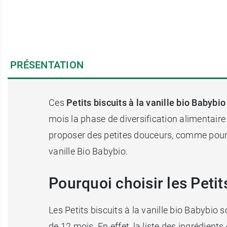
PRÉSENTATION
Ces
Petits biscuits à la vanille bio Babybio
mois la phase de diversification alimentaire 
proposer des petites douceurs, comme pour l
vanille Bio Babybio.
Pourquoi choisir les Petits
Les Petits biscuits à la vanille bio Babybio 
de 12 mois. En effet, la liste des ingrédien