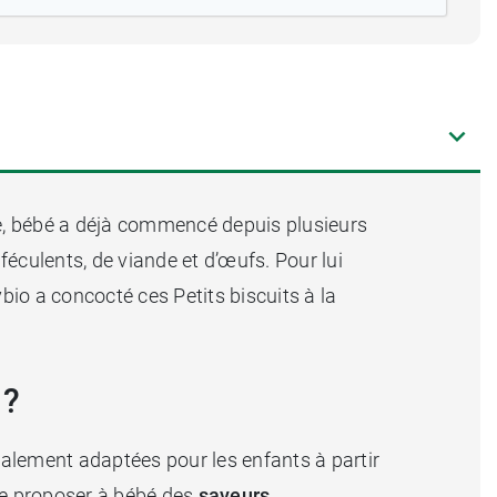
ge, bébé a déjà commencé depuis plusieurs
féculents, de viande et d’œufs. Pour lui
io a concocté ces Petits biscuits à la
 ?
écialement adaptées pour les enfants à partir
 de proposer à bébé des
saveurs