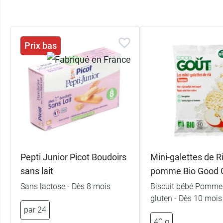
Prix bas
Pepti Junior Picot Boudoirs
Mini-galettes de Ri
sans lait
pomme Bio Good 
Sans lactose - Dès 8 mois
Biscuit bébé Pomme
gluten - Dès 10 mois
par 24
40 g