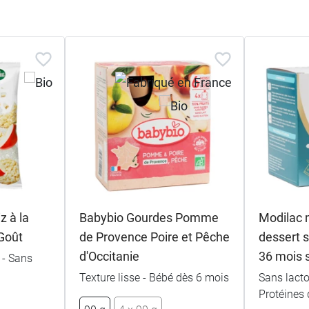
z à la
Babybio Gourdes Pomme
Modilac 
Goût
de Provence Poire et Pêche
dessert s
d'Occitanie
36 mois 
 - Sans
Texture lisse - Bébé dès 6 mois
Sans lacto
Protéines 