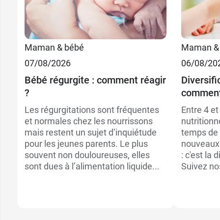
Maman & bébé
Maman &
07/08/2026
06/08/20
Bébé régurgite : comment réagir
Diversifi
?
comment 
Les régurgitations sont fréquentes
Entre 4 et
et normales chez les nourrissons
nutritionn
mais restent un sujet d’inquiétude
temps de l
pour les jeunes parents. Le plus
nouveaux 
souvent non douloureuses, elles
: c'est la 
sont dues à l’alimentation liquide...
Suivez no