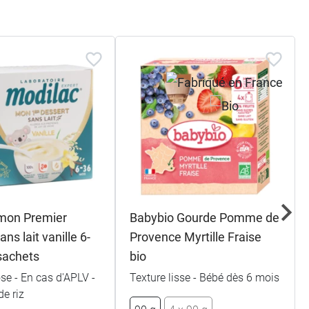
mon Premier
Babybio Gourde Pomme de
ans lait vanille 6-
Provence Myrtille Fraise
sachets
bio
se - En cas d'APLV -
Texture lisse - Bébé dès 6 mois
de riz