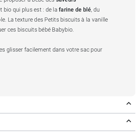
 bio qui plus est : de la
farine de blé
, du
le. La texture des Petits biscuits à la vanille
uer ces biscuits bébé Babybio.
les glisser facilement dans votre sac pour