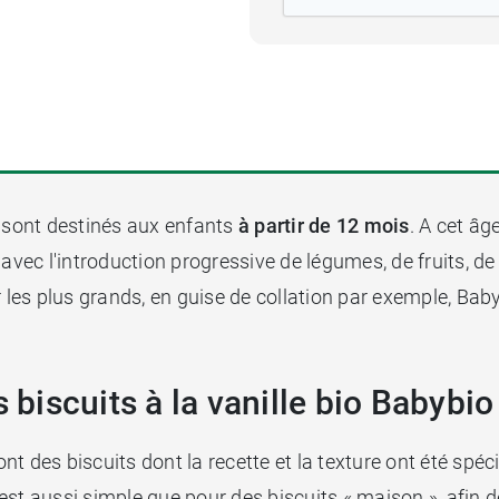
sont destinés aux enfants
à partir de 12 mois
. A cet â
avec l'introduction progressive de légumes, de fruits, de 
es plus grands, en guise de collation par exemple, Babyb
 biscuits à la vanille bio Babybio
sont des biscuits dont la recette et la texture ont été sp
ts est aussi simple que pour des biscuits « maison », afin