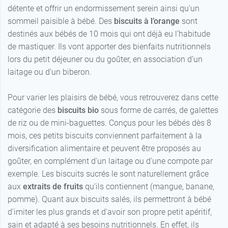
détente et offrir un endormissement serein ainsi qu’un
sommeil paisible à bébé. Des
biscuits à l’orange
sont
destinés aux bébés de 10 mois qui ont déjà eu l’habitude
de mastiquer. Ils vont apporter des bienfaits nutritionnels
lors du petit déjeuner ou du goûter, en association d’un
laitage ou d’un biberon.
Pour varier les plaisirs de bébé, vous retrouverez dans cette
catégorie des
biscuits bio
sous forme de carrés, de galettes
de riz ou de mini-baguettes. Conçus pour les bébés dès 8
mois, ces petits biscuits conviennent parfaitement à la
diversification alimentaire et peuvent être proposés au
goûter, en complément d'un laitage ou d'une compote par
exemple. Les biscuits sucrés le sont naturellement grâce
aux
extraits de fruits
qu'ils contiennent (mangue, banane,
pomme). Quant aux biscuits salés, ils permettront à bébé
d'imiter les plus grands et d'avoir son propre petit apéritif,
sain et adapté à ses besoins nutritionnels. En effet, ils