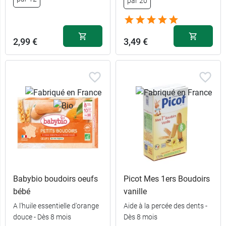
par 20
2,99 €
3,49 €
Babybio boudoirs oeufs
Picot Mes 1ers Boudoirs
bébé
vanille
A l'huile essentielle d'orange
Aide à la percée des dents -
douce - Dès 8 mois
Dès 8 mois