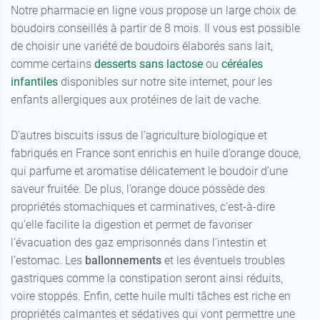
Notre pharmacie en ligne vous propose un large choix de
boudoirs conseillés à partir de 8 mois. Il vous est possible
de choisir une variété de boudoirs élaborés sans lait,
comme certains
desserts sans lactose
ou
céréales
infantiles
disponibles sur notre site internet, pour les
enfants allergiques aux protéines de lait de vache.
D’autres biscuits issus de l’agriculture biologique et
fabriqués en France sont enrichis en huile d’orange douce,
qui parfume et aromatise délicatement le boudoir d’une
saveur fruitée. De plus, l’orange douce possède des
propriétés stomachiques et carminatives, c’est-à-dire
qu’elle facilite la digestion et permet de favoriser
l’évacuation des gaz emprisonnés dans l'intestin et
l’estomac. Les
ballonnements
et les éventuels troubles
gastriques comme la constipation seront ainsi réduits,
voire stoppés. Enfin, cette huile multi tâches est riche en
propriétés calmantes et sédatives qui vont permettre une