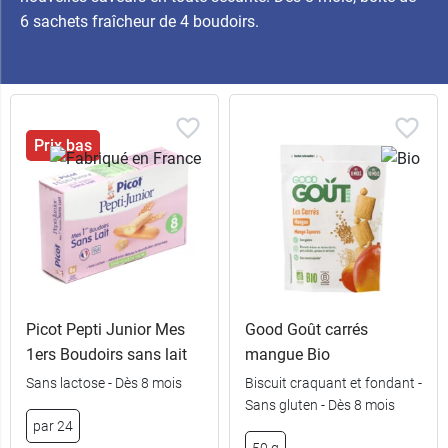
6 sachets fraîcheur de 4 boudoirs.
Prix bas
Picot Pepti Junior Mes
Good Goût carrés
1ers Boudoirs sans lait
mangue Bio
Sans lactose - Dès 8 mois
Biscuit craquant et fondant -
Sans gluten - Dès 8 mois
par 24