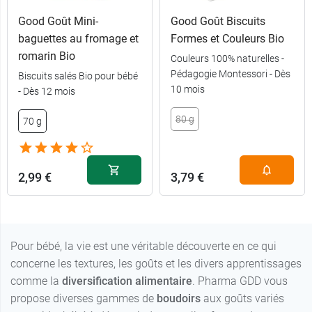
Good Goût Mini-
Good Goût Biscuits
baguettes au fromage et
Formes et Couleurs Bio
romarin Bio
Couleurs 100% naturelles -
Pédagogie Montessori - Dès
Biscuits salés Bio pour bébé
10 mois
- Dès 12 mois
80 g
70 g
2,99 €
3,79 €
Pour bébé, la vie est une véritable découverte en ce qui
concerne les textures, les goûts et les divers apprentissages
comme la
diversification alimentaire
. Pharma GDD vous
propose diverses gammes de
boudoirs
aux goûts variés