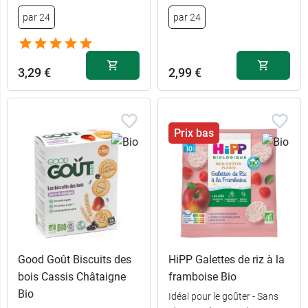
par 24
par 24
3,29 €
2,99 €
Prix bas
Good Goût Biscuits des
HiPP Galettes de riz à la
bois Cassis Châtaigne
framboise Bio
Bio
Idéal pour le goûter - Sans