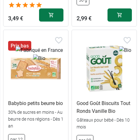
50 g
3,49 €
2,99 €
Prix bas
Babybio petits beurre bio
Good Goût Biscuits Tout
Ronds Vanille Bio
30% de sucres en moins - Au
beurre de nos régions - Dès 1
Gâteaux pour bébé - Dès 10
an
mois
par 12