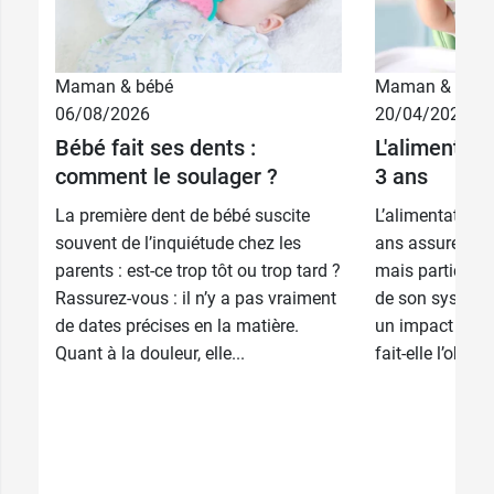
Maman & bébé
Maman & bébé
06/08/2026
20/04/2026
Bébé fait ses dents :
L'alimentati
comment le soulager ?
3 ans
La première dent de bébé suscite
L’alimentation 
souvent de l’inquiétude chez les
ans assure son
parents : est-ce trop tôt ou trop tard ?
mais participe 
Rassurez-vous : il n’y a pas vraiment
de son système
de dates précises en la matière.
un impact sur s
Quant à la douleur, elle...
fait-elle l’objet 