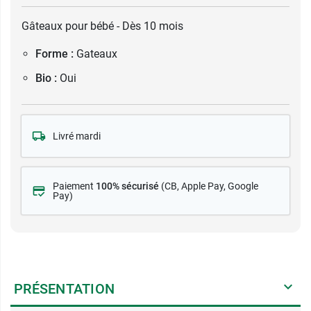
Gâteaux pour bébé - Dès 10 mois
Forme :
Gateaux
Bio :
Oui
Livré mardi
Paiement
100% sécurisé
(CB
, Apple Pay, Google
Pay)
PRÉSENTATION