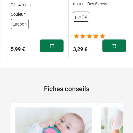
douce - Dès 8 mois
Dès 4 mois
Couleur
par 24
Lagoon
5,99 €
3,29 €
Fiches conseils