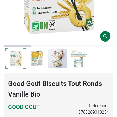
Good Goût Biscuits Tout Ronds
Vanille Bio
Référence :
GOOD GOÛT
3760269310254