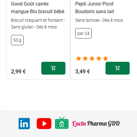
Good Goût carrés
Pepti Junior Picot
mangue Bio biscuit bébé
Boudoirs sans lait
Biscuit craquant et fondant -
Sans lactose - Dès 8 mois
Sans gluten - Dès 8 mois
par 24
50 g
2,99 €
3,49 €