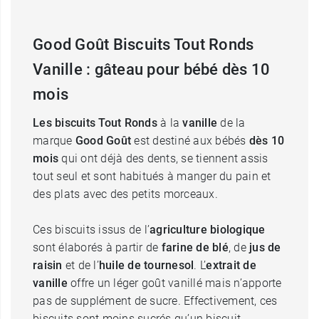
Good Goût Biscuits Tout Ronds
Vanille : gâteau pour bébé dès 10
mois
Les biscuits Tout Ronds
à la
vanille
de la
marque
Good Goût
est destiné aux bébés
dès 10
mois
qui ont déjà des dents, se tiennent assis
tout seul et sont habitués à manger du pain et
des plats avec des petits morceaux.
Ces biscuits issus de l’
agriculture biologique
sont élaborés à partir de
farine de blé
, de
jus de
raisin
et de l’
huile de tournesol
. L’
extrait de
vanille
offre un léger goût vanillé mais n’apporte
pas de supplément de sucre. Effectivement, ces
biscuits sont moins sucrés qu’un biscuit