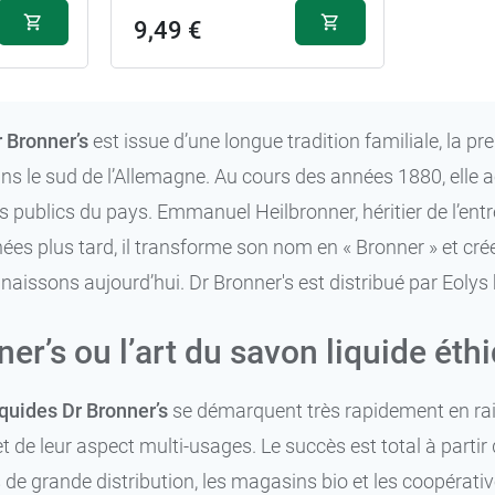
9,49 €
 Bronner’s
est issue d’une longue tradition familiale, la 
s le sud de l’Allemagne. Au cours des années 1880, elle a
s publics du pays. Emmanuel Heilbronner, héritier de l’entre
es plus tard, il transforme son nom en « Bronner » et cré
naissons aujourd’hui. Dr Bronner's est distribué par Eol
er’s ou l’art du savon liquide éth
quides Dr Bronner’s
se démarquent très rapidement en raiso
t de leur aspect multi-usages. Le succès est total à part
 de grande distribution, les magasins bio et les coopéra