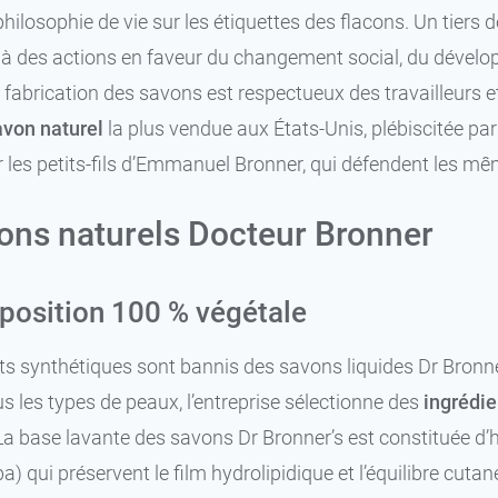
hilosophie de vie sur les étiquettes des flacons. Un tiers
t à des actions en faveur du changement social, du dével
fabrication des savons est respectueux des travailleurs et 
avon naturel
la plus vendue aux États-Unis, plébiscitée par 
par les petits-fils d’Emmanuel Bronner, qui défendent les m
ons naturels Docteur Bronner
osition 100 % végétale
ts synthétiques sont bannis des savons liquides Dr Bronner
s les types de peaux, l’entreprise sélectionne des
ingrédie
La base lavante des savons Dr Bronner’s est constituée d’hu
a) qui préservent le film hydrolipidique et l’équilibre cuta