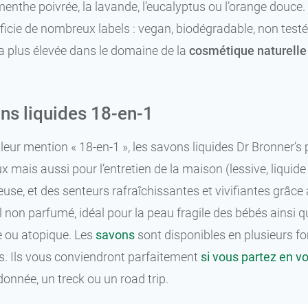
 menthe poivrée, la lavande, l’eucalyptus ou l’orange douce
icie de nombreux labels : vegan, biodégradable, non testé
 la plus élevée dans le domaine de la
cosmétique naturelle 
ns liquides 18-en-1
eur mention « 18-en-1 », les savons liquides Dr Bronner’s p
x mais aussi pour l’entretien de la maison (lessive, liquide
use, et des senteurs rafraîchissantes et vivifiantes grâce 
 non parfumé, idéal pour la peau fragile des bébés ainsi 
e ou atopique. Les
savons
sont disponibles en plusieurs for
. Ils vous conviendront parfaitement
si vous partez en v
onnée, un treck ou un road trip.