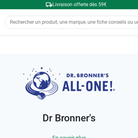
Livraison offerte dès 59€
Dr Bronner's
En savoir plus