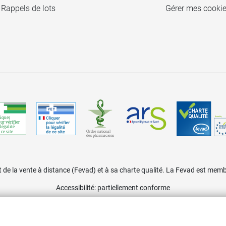
Rappels de lots
Gérer mes cooki
de la vente à distance (Fevad) et à sa charte qualité. La Fevad est m
Accessibilité
: partiellement conforme