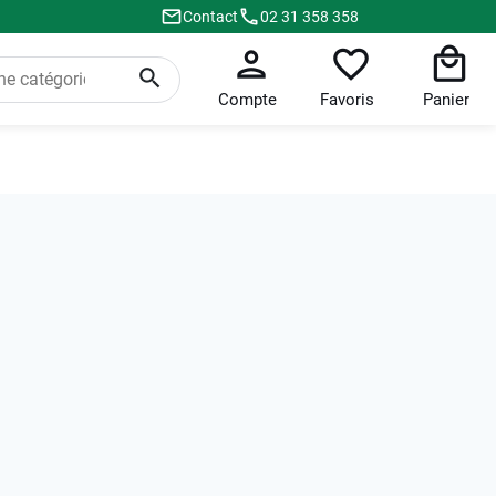
Contact
02 31 358 358
Compte
Favoris
Panier