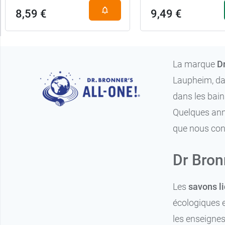
8,59 €
9,49 €
La marque
Dr
Laupheim, dan
dans les bain
Quelques anné
que nous con
Dr Bronn
Les
savons li
écologiques e
les enseignes