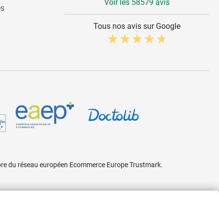
Voir les 58579 avis
es
Tous nos avis sur Google
embre du réseau européen Ecommerce Europe Trustmark.