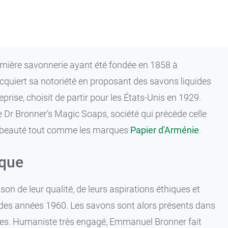
première savonnerie ayant été fondée en 1858 à
cquiert sa notoriété en proposant des savons liquides
prise, choisit de partir pour les États-Unis en 1929.
e Dr Bronner’s Magic Soaps, société qui précède celle
ys beauté tout comme les marques
Papier d'Arménie
.
ique
n de leur qualité, de leurs aspirations éthiques et
ir des années 1960. Les savons sont alors présents dans
tives. Humaniste très engagé, Emmanuel Bronner fait