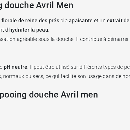
g douche Avril Men
 florale de reine des prés
bio
apaisante
et un
extrait de
nt d'
hydrater la peau
.
sation agréable sous la douche. Il contribue à démarrer
de
pH neutre
. Il peut être utilisé sur différents types de
s, normaux ou secs, ce qui facilite son usage dans de n
mpooing douche Avril men