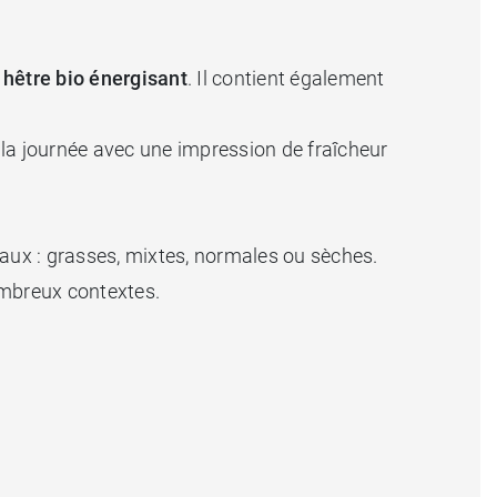
 hêtre bio
énergisant
. Il contient également
 la journée avec une impression de fraîcheur
 peaux : grasses, mixtes, normales ou sèches.
ombreux contextes.