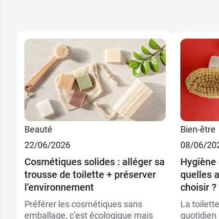
Beauté
Bien-être
22/06/2026
08/06/20
Cosmétiques solides : alléger sa
Hygiène 
trousse de toilette + préserver
quelles a
l’environnement
choisir ?
Préférer les cosmétiques sans
La toilett
emballage, c’est écologique mais
quotidien