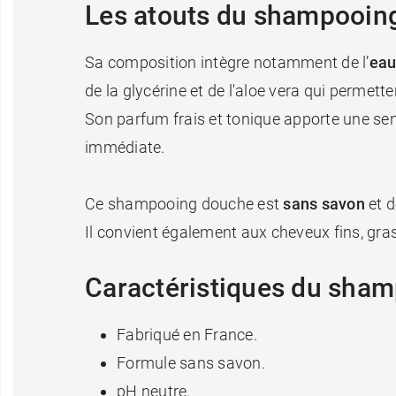
Les atouts du shampooin
Sa composition intègre notamment de l’
eau
de la glycérine et de l'aloe vera qui permette
Son parfum frais et tonique apporte une sen
immédiate.
Ce shampooing douche est
sans savon
et 
Il convient également aux cheveux fins, gra
Caractéristiques du sha
Fabriqué en France.
Formule sans savon.
pH neutre.