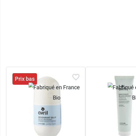
Prix bas