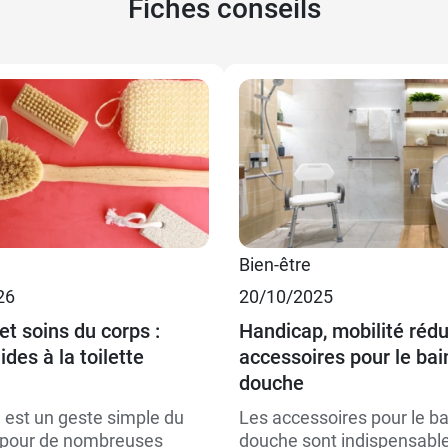
Fiches conseils
Bien-être
26
20/10/2025
et soins du corps :
Handicap, mobilité rédui
ides à la toilette
accessoires pour le bain
douche
e est un geste simple du
Les accessoires pour le bai
 pour de nombreuses
douche sont indispensabl