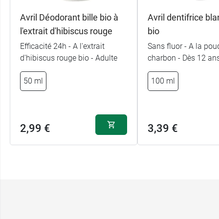
Avril Déodorant bille bio à
Avril dentifrice bl
l'extrait d'hibiscus rouge
bio
Efficacité 24h - A l'extrait
Sans fluor - A la pou
d'hibiscus rouge bio - Adulte
charbon - Dès 12 an
50 ml
100 ml
2,99 €
3,39 €