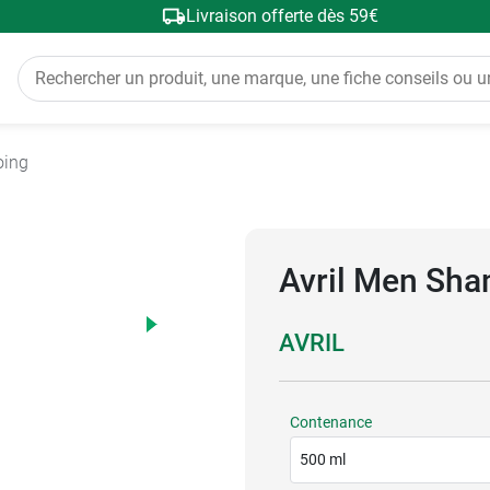
Livraison offerte dès 59€
oing
Avril Men Sha
AVRIL
Contenance
500 ml