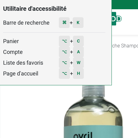
4,9
Voir les 58579 avis
Utilitaire d'accessibilité
Barre de recherche
Menu
+
⌘
K
Panier
+
⌥
C
Accueil
Hygiène - Beauté
Douche
Gel douche Shamp
Compte
+
⌥
A
Liste des favoris
+
⌥
W
Page d'accueil
+
⌥
H