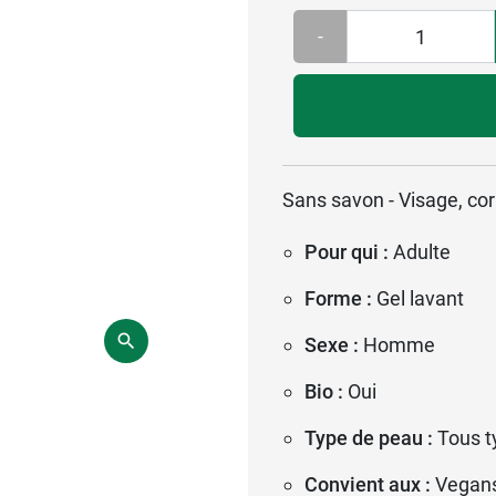
-
Sans savon - Visage, co
Pour qui :
Adulte
Forme :
Gel lavant
Sexe :
Homme
Bio :
Oui
Type de peau :
Tous t
Convient aux :
Vegan