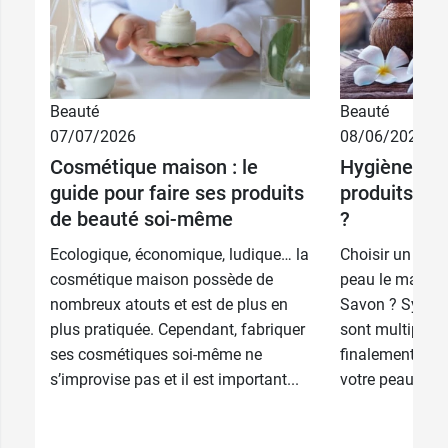
Beauté
Beauté
07/07/2026
08/06/2026
Cosmétique maison : le
Hygiène corp
guide pour faire ses produits
produits cho
de beauté soi-même
?
Ecologique, économique, ludique… la
Choisir un prod
cosmétique maison possède de
peau le matin pe
nombreux atouts et est de plus en
Savon ? Syndet 
plus pratiquée. Cependant, fabriquer
sont multiples,
ses cosmétiques soi-même ne
finalement en f
s’improvise pas et il est important...
votre peau, de..