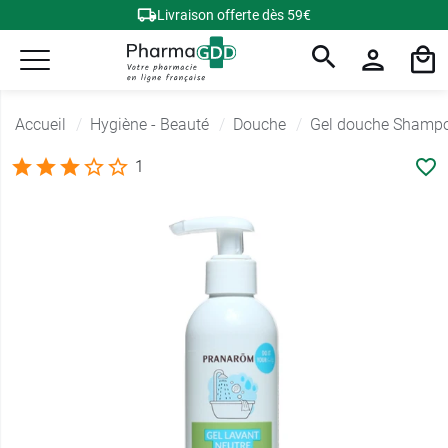
Livraison offerte dès 59€
Accueil
Hygiène - Beauté
Douche
Gel douche Shamp
1