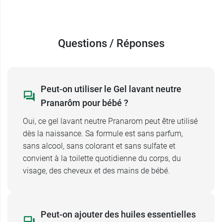
Conditionnement :
un flacon pompe de 245 ml
ou un flacon de 500 ml.
Questions / Réponses
Peut-on utiliser le Gel lavant neutre
Pranarôm pour bébé ?
Oui, ce gel lavant neutre Pranarom peut être utilisé
dès la naissance. Sa formule est sans parfum,
sans alcool, sans colorant et sans sulfate et
convient à la toilette quotidienne du corps, du
visage, des cheveux et des mains de bébé.
Peut-on ajouter des huiles essentielles