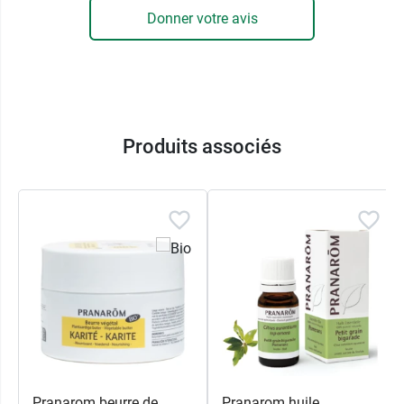
Donner votre avis
Produits associés
Pranarom beurre de
Pranarom huile