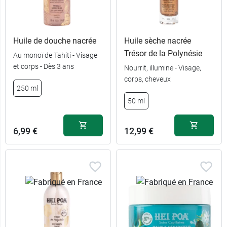
Huile de douche nacrée
Huile sèche nacrée
Trésor de la Polynésie
Au monoï de Tahiti - Visage
et corps - Dès 3 ans
Nourrit, illumine - Visage,
corps, cheveux
250 ml
50 ml
6,99 €
12,99 €