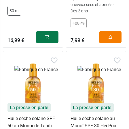
cheveux secs et abimés -
50 ml
Dès 3 ans
100 ml
16,99 €
7,99 €
La presse en parle
La presse en parle
Huile sèche solaire SPF
Huile sèche solaire au
50 au Monoï de Tahiti
Monoï SPF 30 Hei Poa