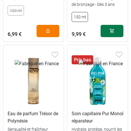
de bronzage - Dès 3 ans
100 ml
150 ml
6,99 €
9,99 €
Prix bas
Eau de parfum Trésor de
Soin capillaire Pur Monoï
Polynésie
réparateur
Sensualité et fraîcheur
Hydrate, protège, nourrit les