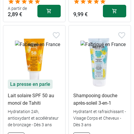
A partir de
2,89 €
9,99 €
La presse en parle
Lait solaire SPF 50 au
Shampooing douche
monoï de Tahiti
après-soleil 3-en-1
Hydratation 24h,
Hydratant et rafraichissant -
antioxydant et accélérateur
Visage Corps et Cheveux -
de bronzage - Dès 3 ans
Dès 3 ans
2,89 €
30 ml