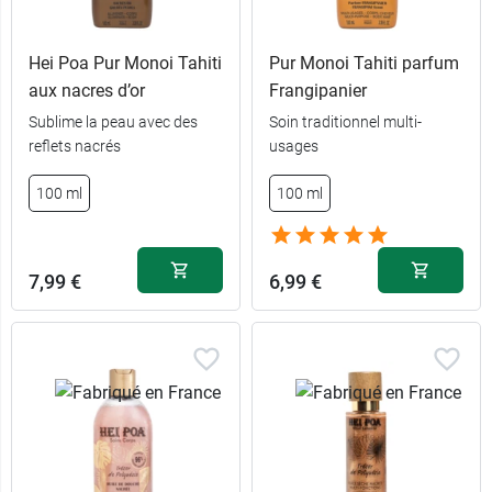
Hei Poa Pur Monoi Tahiti
Pur Monoi Tahiti parfum
aux nacres d’or
Frangipanier
Sublime la peau avec des
Soin traditionnel multi-
reflets nacrés
usages
100 ml
100 ml
7,99 €
6,99 €