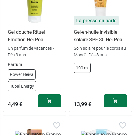
La presse en parle
Gel douche Rituel
Gel-en-huile invisible
Émotion Hei Poa
solaire SPF 30 Hei Poa
Un parfum de vacances -
Soin solaire pour le corps au
Dès 3 ans
Monoï - Dès 3 ans
Parfum
100 ml
Power Heiva
Tupai Energy
4,49 €
13,99 €