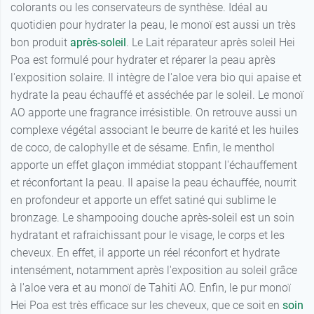
colorants ou les conservateurs de synthèse. Idéal au
quotidien pour hydrater la peau, le monoï est aussi un très
bon produit
après-soleil
. Le Lait réparateur après soleil Hei
Poa est formulé pour hydrater et réparer la peau après
l'exposition solaire. Il intègre de l'aloe vera bio qui apaise et
hydrate la peau échauffé et asséchée par le soleil. Le monoï
AO apporte une fragrance irrésistible. On retrouve aussi un
complexe végétal associant le beurre de karité et les huiles
de coco, de calophylle et de sésame. Enfin, le menthol
apporte un effet glaçon immédiat stoppant l'échauffement
et réconfortant la peau. Il apaise la peau échauffée, nourrit
en profondeur et apporte un effet satiné qui sublime le
bronzage. Le shampooing douche après-soleil est un soin
hydratant et rafraichissant pour le visage, le corps et les
cheveux. En effet, il apporte un réel réconfort et hydrate
intensément, notamment après l'exposition au soleil grâce
à l'aloe vera et au monoï de Tahiti AO. Enfin, le pur monoï
Hei Poa est très efficace sur les cheveux, que ce soit en
soin