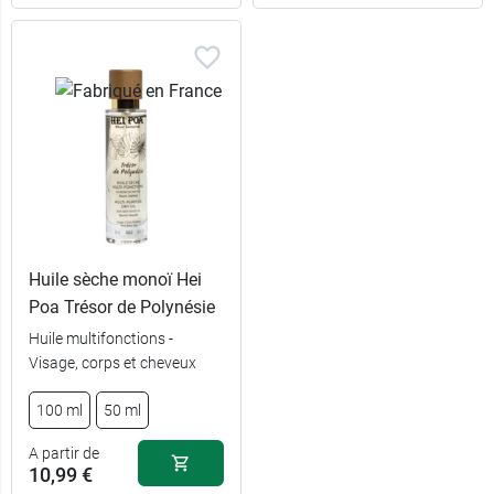
Huile sèche monoï Hei
Poa Trésor de Polynésie
Huile multifonctions -
Visage, corps et cheveux
100 ml
50 ml
16,99 €
Power Heiva
A partir de
10,99 €