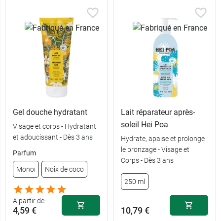
Gel douche hydratant
Lait réparateur après-
soleil Hei Poa
Visage et corps - Hydratant
et adoucissant - Dès 3 ans
Hydrate, apaise et prolonge
le bronzage - Visage et
Parfum
Corps - Dès 3 ans
Monoï
Noix de coco
250 ml
A partir de
4,59 €
10,79 €