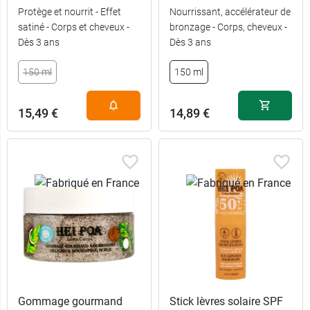
Protège et nourrit - Effet
Nourrissant, accélérateur de
satiné - Corps et cheveux -
bronzage - Corps, cheveux -
Dès 3 ans
Dès 3 ans
150 ml
150 ml
15,49 €
14,89 €
Gommage gourmand
Stick lèvres solaire SPF