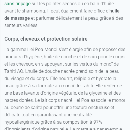
sans rinçage
sur les pointes sèches ou en bain d’huile
avant le shampoing. Il peut également faire office d’
huile
de massage
et parfumer délicatement la peau grâce à des
senteurs variées.
Corps, cheveux et protection solaire
La gamme Hei Poa Monoi s’est élargie afin de proposer des
produits d’hygiène, huile de douche et de soin pour le corps
et les cheveux, en s’appuyant sur les vertus du monoï de
Tahiti AO. L'huile de douche nacrée prend soin de la peau
du visage et du corps. Elle nourrit, relipidie et hydrate la
peau grâce à sa formule au monoï de Tahiti. Elle renferme
une base lavante d'origine végétale, de la glycérine et des
nacres dorées. Le lait corps nacré Hei Poa associe le monoï
au beurre de karité pour offrir une texture onctueuse et
délicate tout en garantissant une neutralité
hypoallergénique grâce à sa composition à 97%
d'ingrédients d'origine naturelle. La marque a par exemple