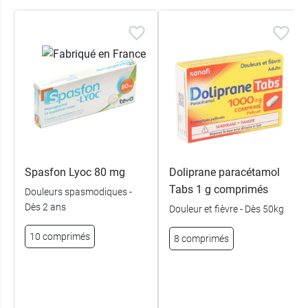
Spasfon Lyoc 80 mg
Doliprane paracétamol
Tabs 1 g comprimés
Douleurs spasmodiques -
Dès 2 ans
Douleur et fièvre - Dès 50kg
10 comprimés
8 comprimés