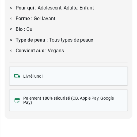
Pour qui :
Adolescent, Adulte, Enfant
Forme :
Gel lavant
Bio :
Oui
Type de peau :
Tous types de peaux
Convient aux :
Vegans
Livré lundi
Paiement
100% sécurisé
(CB
, Apple Pay, Google
Pay)