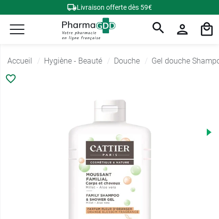
Livraison offerte dès 59€
Accueil
Hygiène - Beauté
Douche
Gel douche Shamp