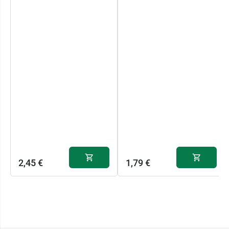
2,45 €
1,79 €