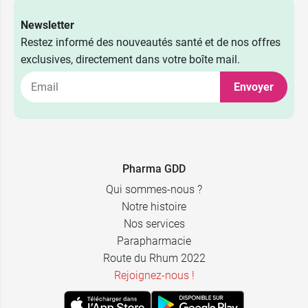
Newsletter
Restez informé des nouveautés santé et de nos offres
exclusives, directement dans votre boîte mail.
4,99 €
15 ml
Envoyer
7,99 €
40 ml
12,99 €
100 ml
Pharma GDD
Qui sommes-nous ?
Notre histoire
Nos services
Parapharmacie
Route du Rhum 2022
Rejoignez-nous !