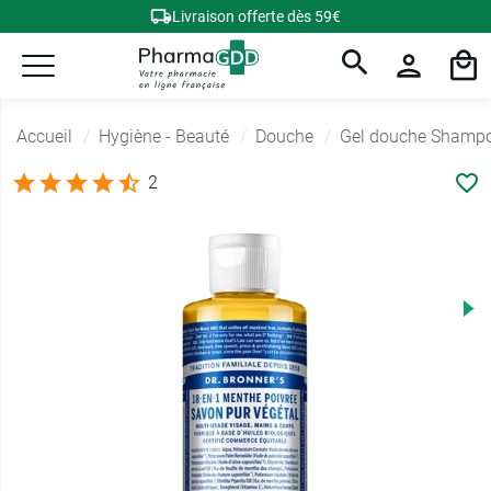
Livraison offerte dès 59€
Accueil
Hygiène - Beauté
Douche
Gel douche Shamp
2