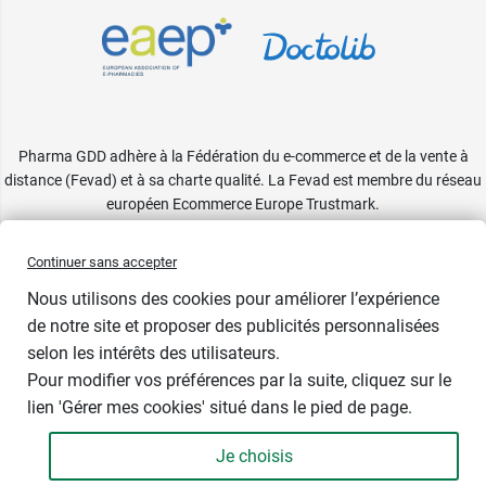
Pharma GDD adhère à la Fédération du e-commerce et de la vente à
distance (Fevad) et à sa charte qualité. La Fevad est membre du réseau
européen Ecommerce Europe Trustmark.
Accessibilité
: partiellement conforme
Continuer sans accepter
Nous utilisons des cookies pour améliorer l’expérience
de notre site et proposer des publicités personnalisées
selon les intérêts des utilisateurs.
Parfums Dr Bronner's
Pour modifier vos préférences par la suite, cliquez sur le
lien 'Gérer mes cookies' situé dans le pied de page.
Je choisis
-
+