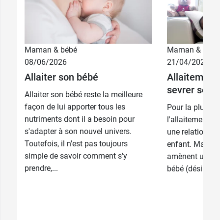
Maman & bébé
Maman & bébé
08/06/2026
21/04/2026
Allaiter son bébé
Allaitement
sevrer son e
Allaiter son bébé reste la meilleure
façon de lui apporter tous les
Pour la plupar
nutriments dont il a besoin pour
l'allaitement es
s'adapter à son nouvel univers.
une relation pri
Toutefois, il n'est pas toujours
enfant. Mais de
simple de savoir comment s'y
amènent un jou
prendre,...
bébé (désintérêt