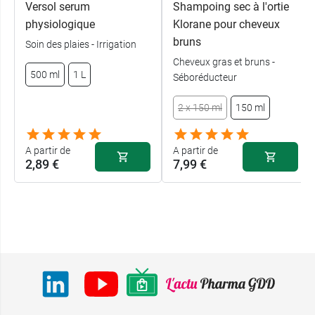
Versol serum
Shampoing sec à l'ortie
physiologique
Klorane pour cheveux
bruns
Soin des plaies - Irrigation
Cheveux gras et bruns -
500 ml
1 L
Séboréducteur
2 x 150 ml
150 ml
A partir de
A partir de
2,89 €
7,99 €