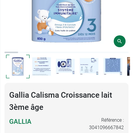
Gallia Calisma Croissance lait
3ème âge
Référence :
GALLIA
3041096667842