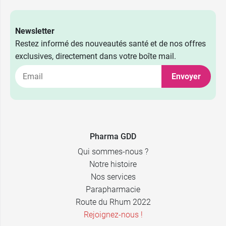
Newsletter
Restez informé des nouveautés santé et de nos offres
exclusives, directement dans votre boîte mail.
Envoyer
2,89 €
13,99 €
500 ml
2 x 150 ml
3,89 €
7,99 €
1 L
150 ml
Pharma GDD
Qui sommes-nous ?
Notre histoire
Nos services
Parapharmacie
Route du Rhum 2022
Rejoignez-nous !