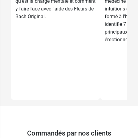
qu'est la charge mentale et comment
médecine altern
y faire face avec l'aide des Fleurs de
intuitions du D
Bach Original.
formé à l’homé
identifie 7 éta
principaux et 3
émotionnels. A
Commandés par nos clients