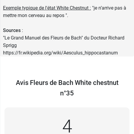
Exemple typique de l'état White Chestnut :
"je n’arrive pas à
mettre mon cerveau au repos ".
Sources
:
"Le Grand Manuel des Fleurs de Bach" du Docteur Richard
Sprigg
https://fr.wikipedia.org/wiki/Aesculus_hippocastanum
Avis Fleurs de Bach White chestnut
n°35
4