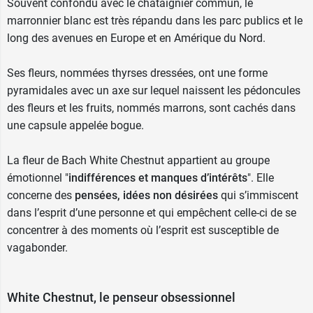
Souvent confondu avec le châtaignier commun, le
marronnier blanc est très répandu dans les parc publics et le
long des avenues en Europe et en Amérique du Nord.
Ses fleurs, nommées thyrses dressées, ont une forme
pyramidales avec un axe sur lequel naissent les pédoncules
des fleurs et les fruits, nommés marrons, sont cachés dans
une capsule appelée bogue.
La fleur de Bach White Chestnut appartient au groupe
émotionnel "
indifférences et manques d’intérêts
". Elle
concerne des
pensées, idées non désirées
qui s’immiscent
dans l’esprit d’une personne et qui empêchent celle-ci de se
concentrer à des moments où l’esprit est susceptible de
vagabonder.
White Chestnut, le penseur obsessionnel