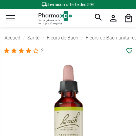
Livraison offerte dès 59€
Accueil
Santé
Fleurs de Bach
Fleurs de Bach unitaire
2